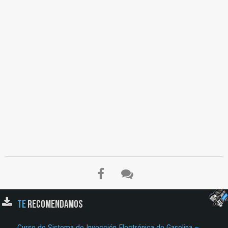
TE
RECOMENDAMOS
Curso de Sistema de Inyección Electrónica de Gasolina –