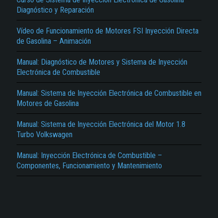
Diagnóstico y Reparación
Vídeo de Funcionamiento de Motores FSI Inyección Directa
de Gasolina – Animación
Manual: Diagnóstico de Motores y Sistema de Inyección
Electrónica de Combustible
El Título es incorrecto según el contenido.
Manual: Sistema de Inyección Electrónica de Combustible en
Motores de Gasolina
Texto o Imagen de portada son erróneos.
No carga o no se visualiza el contenido.
Manual: Sistema de Inyección Electrónica del Motor 1.8
Turbo Volkswagen
Reportar otro tipo de error...
Manual: Inyección Electrónica de Combustible –
Componentes, Funcionamiento y Mantenimiento