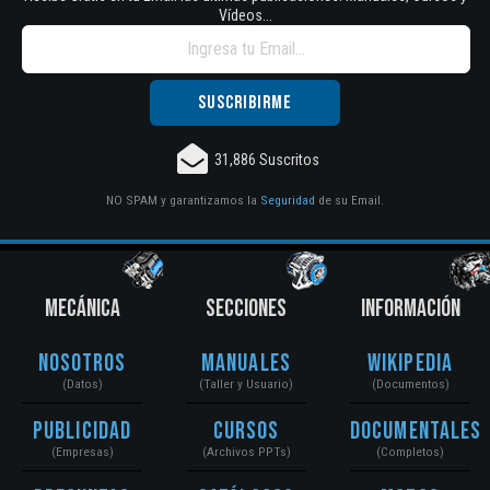
Vídeos...
31,886 Suscritos
NO SPAM y garantizamos la
Seguridad
de su Email.
MECÁNICA
SECCIONES
INFORMACIÓN
Nosotros
Manuales
Wikipedia
(Datos)
(Taller y Usuario)
(Documentos)
Publicidad
Cursos
Documentales
(Empresas)
(Archivos PPTs)
(Completos)