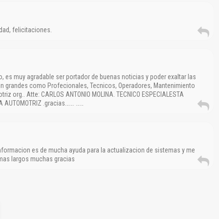
dad, felicitaciones.
, es muy agradable ser portador de buenas noticias y poder exaltar las
n grandes como Profecionales, Tecnicos, Operadores, Mantenimiento
otriz org.. Atte: CARLOS ANTONIO MOLINA. TECNICO ESPECIALESTA
 AUTOMOTRIZ .gracias……. ……
nformacion es de mucha ayuda para la actualizacion de sistemas y me
 mas largos muchas gracias