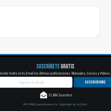
SUSCRÍBETE
GRATIS
Recibe Gratis en tu Email las últimas publicaciones. Manuales, Cursos y Vídeos..
31,886 Suscritos
NO SPAM y garantizamos la
Seguridad
de su Email.