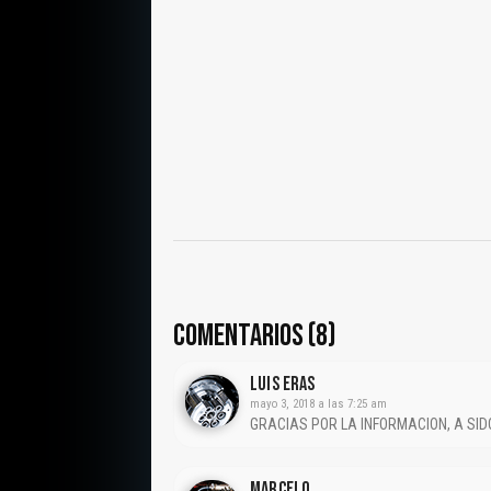
COMENTARIOS (8)
LUIS ERAS
mayo 3, 2018 a las 7:25 am
GRACIAS POR LA INFORMACION, A SI
Marcelo