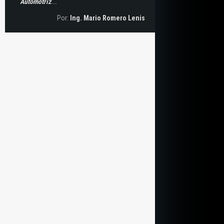
Automotriz
...
Por:
Ing. Mario Romero Lenis