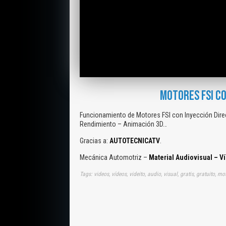
MOTORES FSI CO
Funcionamiento de Motores FSI con Inyección Dire
Rendimiento – Animación 3D…
Gracias a:
AUTOTECNICATV
.
Mecánica Automotriz –
Material Audiovisual – V