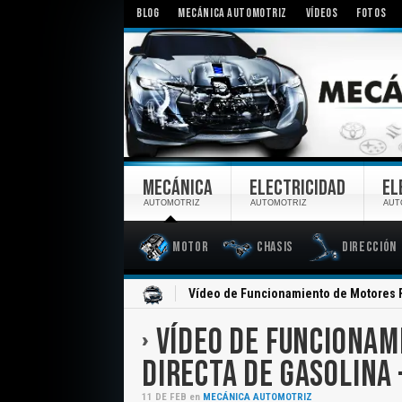
BLOG
MECÁNICA AUTOMOTRIZ
VÍDEOS
FOTOS
MECÁNICA
ELECTRICIDAD
EL
AUTOMOTRIZ
AUTOMOTRIZ
AUT
Motor
Chasis
Dirección
Inicio
Vídeo de Funcionamiento de Motores F
VÍDEO DE FUNCIONAM
DIRECTA DE GASOLINA
11
DE
FEB
en
MECÁNICA AUTOMOTRIZ