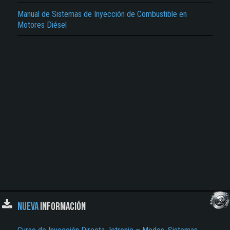
Manual de Sistemas de Inyección de Combustible en
El Título es incorrecto según el contenido.
Motores Diésel
Texto o Imagen de portada son erróneos.
No carga o no se visualiza el contenido.
Reportar otro tipo de error...
NUEVA
INFORMACIÓN