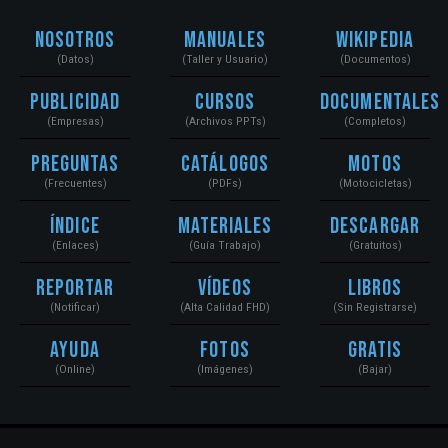
Nosotros
Manuales
Wikipedia
(Datos)
(Taller y Usuario)
(Documentos)
Publicidad
Cursos
Documentales
(Empresas)
(Archivos PPTs)
(Completos)
Preguntas
Catálogos
Motos
(Frecuentes)
(PDFs)
(Motocicletas)
Índice
Materiales
Descargar
(Enlaces)
(Guía Trabajo)
(Gratuitos)
Reportar
Vídeos
Libros
(Notificar)
(Alta Calidad FHD)
(Sin Registrarse)
Ayuda
Fotos
Gratis
(Online)
(Imágenes)
(Bajar)