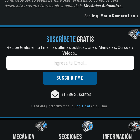
como debe ser, su ayuda permite obtener los datos correctos para
desenvolvernos en el fascinante mundo de la
Mecánica Automotriz
...
Por:
Ing. Mario Romero Lenis
SUSCRÍBETE
GRATIS
Recibe Gratis en tu Email las últimas publicaciones. Manuales, Cursos y
Vídeos...
31,886 Suscritos
NO SPAM y garantizamos la
Seguridad
de su Email.
MECÁNICA
SECCIONES
INFORMACIÓN