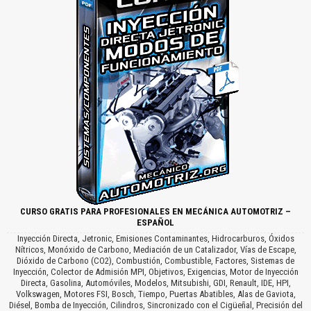
CURSO GRATIS PARA PROFESIONALES EN MECÁNICA AUTOMOTRIZ –
ESPAÑOL
Inyección Directa, Jetronic, Emisiones Contaminantes, Hidrocarburos, Óxidos
Nítricos, Monóxido de Carbono, Mediación de un Catalizador, Vías de Escape,
Dióxido de Carbono (CO2), Combustión, Combustible, Factores, Sistemas de
Inyección, Colector de Admisión MPI, Objetivos, Exigencias, Motor de Inyección
Directa, Gasolina, Automóviles, Modelos, Mitsubishi, GDI, Renault, IDE, HPI,
Volkswagen, Motores FSI, Bosch, Tiempo, Puertas Abatibles, Alas de Gaviota,
Diésel, Bomba de Inyección, Cilindros, Sincronizado con el Cigüeñal, Precisión del