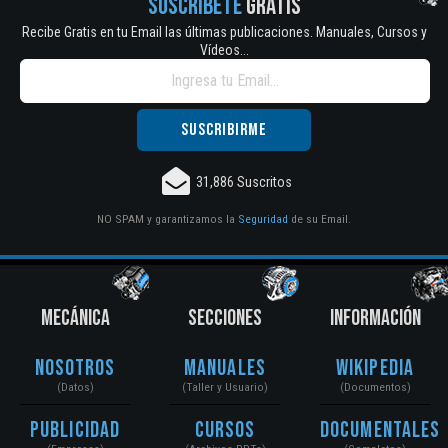
SUSCRÍBETE
GRATIS
Recibe Gratis en tu Email las últimas publicaciones. Manuales, Cursos y
Vídeos...
31,886 Suscritos
NO SPAM y garantizamos la
Seguridad
de su Email.
MECÁNICA
SECCIONES
INFORMACIÓN
Nosotros
Manuales
Wikipedia
(Datos)
(Taller y Usuario)
(Documentos)
Publicidad
Cursos
Documentales