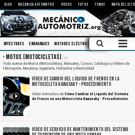
BLOG
MECÁNICA AUTOMOTRIZ
VÍDEOS
FOTOS
TEMAS
MAPA DEL SITI
Inyectores
Engranajes
Motores Eléctricos
Sistemas de Audio
MOTOS (MOTOCICLETAS)
(42)
Todo acerca de Motos (Motocicletas), Manuales, Cursos, Catálogos y Vídeos de
Fabricación, Mecánica, Ingeniería, Hidráulica y Electricidad.
VÍDEO DE CAMBIO DEL LÍQUIDO DE FRENOS EN LA
MOTOCICLETA KAWASAKY – PROCEDIMIENTO
Vídeo Instructivo de
Cómo Cambiar el Líquido del Sistema
de Frenos en una Motocicleta Kawasaky - Procedimiento.
VÍDEO DE SERVICIO DE MANTENIMIENTO DEL SISTEMA
DE SUSPENSIÓN DE UNA MOTO YAMAHA