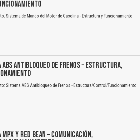
UNCIONAMIENTO
o: Sistema de Mando del Motor de Gasolina - Estructura y Funcionamiento
 ABS ANTIBLOQUEO DE FRENOS – ESTRUCTURA,
IONAMIENTO
o: Sistema ABS Antibloqueo de Frenos - Estructura/Control/Funcionamiento
 MPX Y RED BEAN – COMUNICACIÓN,