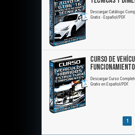
TÉCNICAS Y DIM
Descargar Catálogo Compl
Gratis - Español/PDF.
CURSO DE VEHÍCU
FUNCIONAMIENT
Descargar Curso Completo
Gratis en Español/PDF.
1