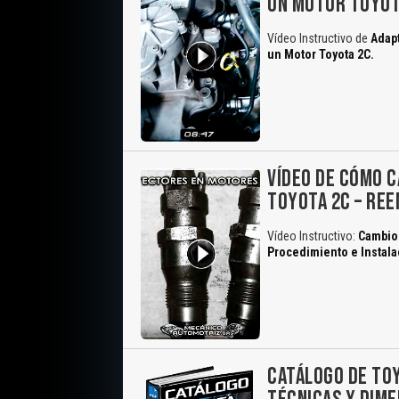
UN MOTOR TOYOT
Vídeo Instructivo de
Adapt
un Motor Toyota 2C.
VÍDEO DE CÓMO C
TOYOTA 2C – RE
Vídeo Instructivo:
Cambio 
Procedimiento e Instala
CATÁLOGO DE TOY