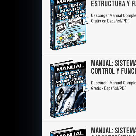
ESTRUCTURA Y F
Descargar Manual Complet
Gratis en Español/PDF.
MANUAL: SISTEMA
CONTROL Y FUNC
Descargar Manual Complet
Gratis - Español/PDF.
MANUAL: SISTEMA