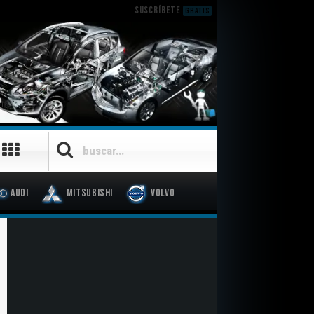
SUSCRÍBETE
GRATIS
Audi
Mitsubishi
Volvo