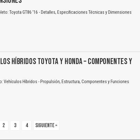
ENSIONES
eto: Toyota GT86 '16 - Detalles, Especificaciones Técnicas y Dimensiones
LOS HÍBRIDOS TOYOTA Y HONDA – COMPONENTES Y
O
: Vehículos Híbridos - Propulsión, Estructura, Componentes y Funciones
2
3
4
Siguiente »