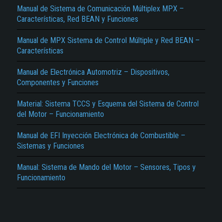
Manual de Sistema de Comunicación Múltiplex MPX –
Características, Red BEAN y Funciones
Manual de MPX Sistema de Control Múltiple y Red BEAN –
Características
Manual de Electrónica Automotriz – Dispositivos,
Componentes y Funciones
El Título es incorrecto según el contenido.
Material: Sistema TCCS y Esquema del Sistema de Control
Texto o Imagen de portada son erróneos.
del Motor – Funcionamiento
No carga o no se visualiza el contenido.
Manual de EFI Inyección Electrónica de Combustible –
Sistemas y Funciones
Reportar otro tipo de error...
Manual: Sistema de Mando del Motor – Sensores, Tipos y
Funcionamiento