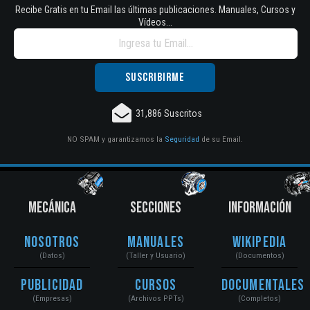
Recibe Gratis en tu Email las últimas publicaciones. Manuales, Cursos y
Vídeos...
31,886 Suscritos
NO SPAM y garantizamos la
Seguridad
de su Email.
MECÁNICA
SECCIONES
INFORMACIÓN
Nosotros
Manuales
Wikipedia
(Datos)
(Taller y Usuario)
(Documentos)
Publicidad
Cursos
Documentales
(Empresas)
(Archivos PPTs)
(Completos)