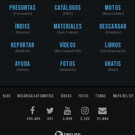
Preguntas
Catálogos
Motos
(Frecuentes)
(PDFs)
(Motocicletas)
Índice
Materiales
Descargar
(Enlaces)
(Guía Trabajo)
(Gratuitos)
Reportar
Vídeos
Libros
(Notificar)
(Alta Calidad FHD)
(Sin Registrarse)
Ayuda
Fotos
Gratis
(Online)
(Imágenes)
(Bajar)
Blog
Mecánica Automotriz
Vídeos
Fotos
Temas
Mapa del Sit
293,403
331
3,890
2,102
31,886