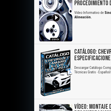
PROCEDIMIENTO 
Vídeo Informativo de
Sinc
Alineación.
CATÁLOGO: CHEVR
ESPECIFICACIONE
Descargar Catálogo Compl
Técnicas Gratis - Español
VÍDEO: MONTAJE 