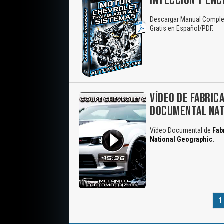
INYECCIÓN Y ENC
Descargar Manual Completo
Gratis en Español/PDF.
VÍDEO DE FABRIC
DOCUMENTAL NAT
Vídeo Documental de
Fab
National Geographic.
1