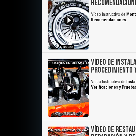
RECOMENDACION
Vídeo Instructivo de
Monta
Recomendaciones.
VÍDEO DE INSTAL
PROCEDIMIENTO 
Vídeo Instructivo de
Insta
Verificaciones y Prueba
VÍDEO DE RESTAU