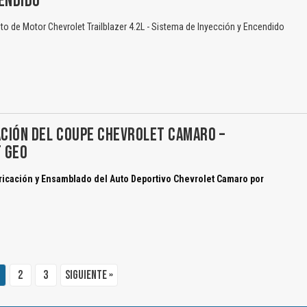
ENDIDO
 de Motor Chevrolet Trailblazer 4.2L - Sistema de Inyección y Encendido
ACIÓN DEL COUPE CHEVROLET CAMARO –
 GEO
ricación y Ensamblado del Auto Deportivo Chevrolet Camaro por
2
3
Siguiente »