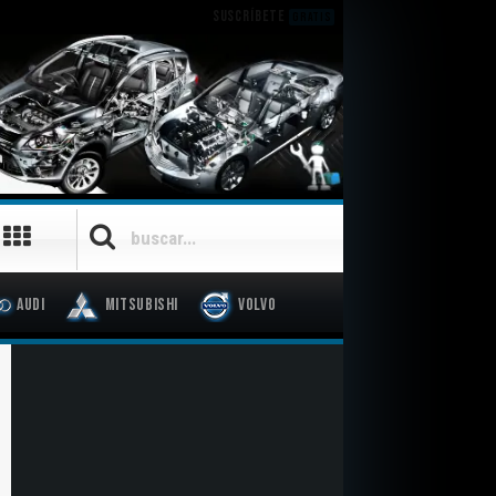
SUSCRÍBETE
GRATIS
Audi
Mitsubishi
Volvo