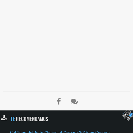
TE
RECOMENDAMOS
Catálogo del Auto Chevrolet Camaro 2015 en Coupe y