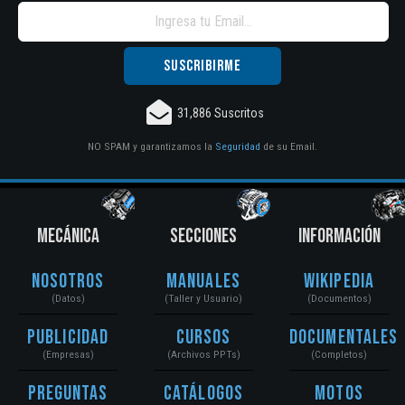
31,886 Suscritos
NO SPAM y garantizamos la
Seguridad
de su Email.
MECÁNICA
SECCIONES
INFORMACIÓN
Nosotros
Manuales
Wikipedia
(Datos)
(Taller y Usuario)
(Documentos)
Publicidad
Cursos
Documentales
(Empresas)
(Archivos PPTs)
(Completos)
Preguntas
Catálogos
Motos