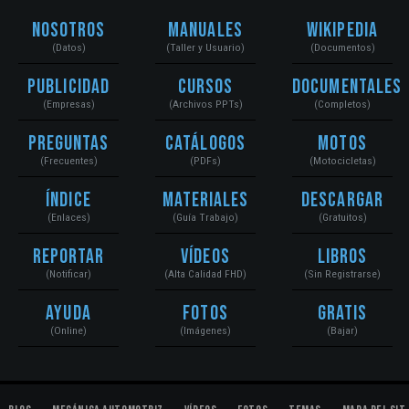
Nosotros
Manuales
Wikipedia
(Datos)
(Taller y Usuario)
(Documentos)
Publicidad
Cursos
Documentales
(Empresas)
(Archivos PPTs)
(Completos)
Preguntas
Catálogos
Motos
(Frecuentes)
(PDFs)
(Motocicletas)
Índice
Materiales
Descargar
(Enlaces)
(Guía Trabajo)
(Gratuitos)
Reportar
Vídeos
Libros
(Notificar)
(Alta Calidad FHD)
(Sin Registrarse)
Ayuda
Fotos
Gratis
(Online)
(Imágenes)
(Bajar)