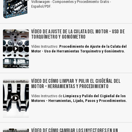
Volkswagen - Componentes y Procedimiento Gratis -
Español/PDF.
VÍDEO DE AJUSTE DE LA CULATA DEL MOTOR – USO DE
TORQUÍMETRO Y GONIÓMETRO
Vídeo Instructivo:
Procedimiento de Ajuste de la Culata del
Motor - Uso de Herramientas Torquímetro y Goniómetro.
VÍDEO DE CÓMO LIMPIAR Y PULIR EL CIGÜEÑAL DEL
MOTOR – HERRAMIENTAS Y PROCEDIMIENTO
Vídeo Instructivo de
Limpieza y Pulido del Cigüeñal de los
Motores - Herramientas, Lijado, Pasos y Procedimientos.
VÍDEO DE CÓMO CAMBIAR LOS INYECTORES EN UN