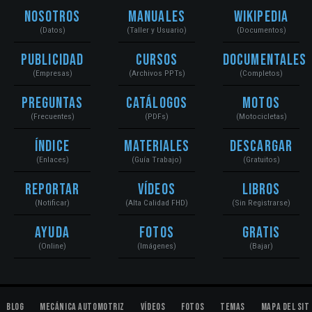
Nosotros
Manuales
Wikipedia
(Datos)
(Taller y Usuario)
(Documentos)
Publicidad
Cursos
Documentales
(Empresas)
(Archivos PPTs)
(Completos)
Preguntas
Catálogos
Motos
(Frecuentes)
(PDFs)
(Motocicletas)
Índice
Materiales
Descargar
(Enlaces)
(Guía Trabajo)
(Gratuitos)
Reportar
Vídeos
Libros
(Notificar)
(Alta Calidad FHD)
(Sin Registrarse)
Ayuda
Fotos
Gratis
(Online)
(Imágenes)
(Bajar)
Blog
Mecánica Automotriz
Vídeos
Fotos
Temas
Mapa del Sit