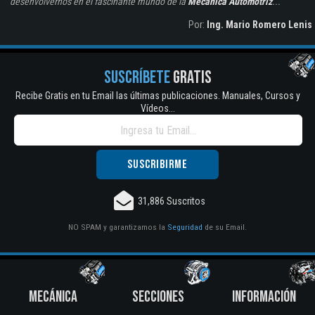
desenvolvernos en el fascinante mundo de la
Mecánica Automotriz
...
Por:
Ing. Mario Romero Lenis
SUSCRÍBETE
GRATIS
Recibe Gratis en tu Email las últimas publicaciones. Manuales, Cursos y
Vídeos...
31,886 Suscritos
NO SPAM y garantizamos la
Seguridad
de su Email.
MECÁNICA
SECCIONES
INFORMACIÓN