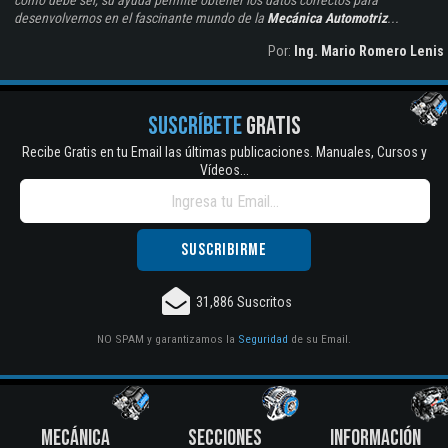
como debe ser, su ayuda permite obtener los datos correctos para
desenvolvernos en el fascinante mundo de la
Mecánica Automotriz
...
Por:
Ing. Mario Romero Lenis
SUSCRÍBETE
GRATIS
Recibe Gratis en tu Email las últimas publicaciones. Manuales, Cursos y
Vídeos...
31,886 Suscritos
NO SPAM y garantizamos la
Seguridad
de su Email.
MECÁNICA
SECCIONES
INFORMACIÓN