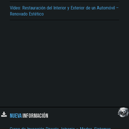
Vídeo: Restauración del Interior y Exterior de un Automóvil –
El Título es incorrecto según el contenido.
Renovado Estético
Texto o Imagen de portada son erróneos.
No carga o no se visualiza el contenido.
Reportar otro tipo de error...
NUEVA
INFORMACIÓN