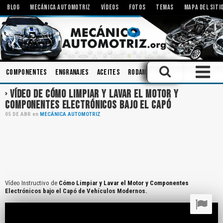
BLOG
MECÁNICA AUTOMOTRIZ
VÍDEOS
FOTOS
TEMAS
MAPA DEL SITI
Componentes
Engranajes
Aceites
Rodamientos
Herramientas
VÍDEO DE CÓMO LIMPIAR Y LAVAR EL MOTOR Y
COMPONENTES ELECTRÓNICOS BAJO EL CAPÓ
05
DE
ABR
en
MECÁNICA AUTOMOTRIZ
Vídeo Instructivo de
Cómo Limpiar y Lavar el Motor y Componentes
Electrónicos bajo el Capó de Vehículos Modernos.