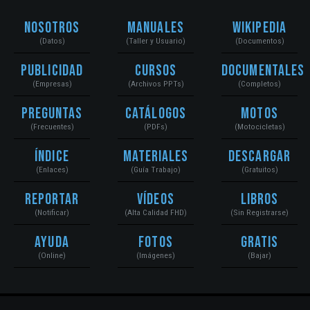
Nosotros
Manuales
Wikipedia
(Datos)
(Taller y Usuario)
(Documentos)
Publicidad
Cursos
Documentales
(Empresas)
(Archivos PPTs)
(Completos)
Preguntas
Catálogos
Motos
(Frecuentes)
(PDFs)
(Motocicletas)
Índice
Materiales
Descargar
(Enlaces)
(Guía Trabajo)
(Gratuitos)
Reportar
Vídeos
Libros
(Notificar)
(Alta Calidad FHD)
(Sin Registrarse)
Ayuda
Fotos
Gratis
(Online)
(Imágenes)
(Bajar)