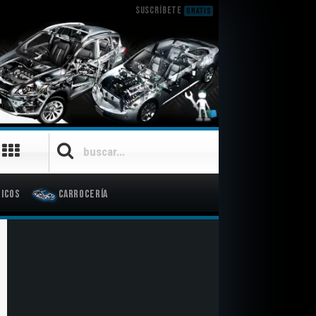
SUSCRÍBETE
GRATIS
icos
Carrocería