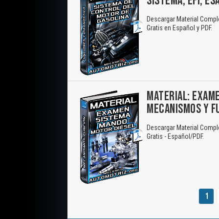
SISTEMA, EFI, ES
Descargar Material Comple
Gratis en Español y PDF.
MATERIAL: EXAME
MECANISMOS Y F
Descargar Material Compl
Gratis - Español/PDF.
1