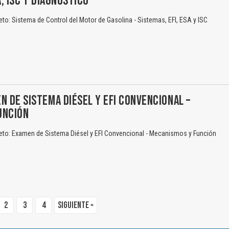
A, ISC Y DIAGNÓSTICO
to: Sistema de Control del Motor de Gasolina - Sistemas, EFI, ESA y ISC
N DE SISTEMA DIÉSEL Y EFI CONVENCIONAL –
UNCIÓN
eto: Examen de Sistema Diésel y EFI Convencional - Mecanismos y Función
2
3
4
Siguiente »