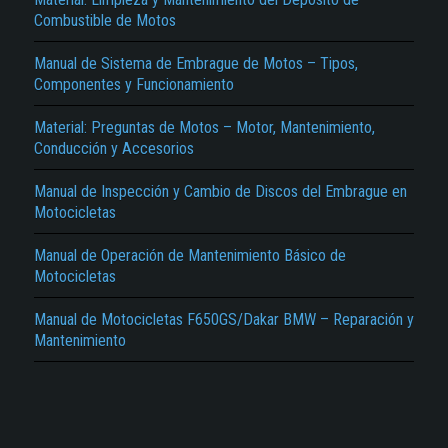
Combustible de Motos
Manual de Sistema de Embrague de Motos – Tipos,
Componentes y Funcionamiento
Material: Preguntas de Motos – Motor, Mantenimiento,
Conducción y Accesorios
El Título es incorrecto según el contenido.
Manual de Inspección y Cambio de Discos del Embrague en
Motocicletas
Texto o Imagen de portada son erróneos.
No carga o no se visualiza el contenido.
Manual de Operación de Mantenimiento Básico de
Motocicletas
Reportar otro tipo de error...
Manual de Motocicletas F650GS/Dakar BMW – Reparación y
Mantenimiento