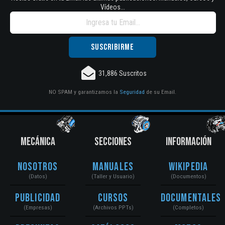
Vídeos...
31,886 Suscritos
NO SPAM y garantizamos la
Seguridad
de su Email.
MECÁNICA
SECCIONES
INFORMACIÓN
Nosotros
Manuales
Wikipedia
(Datos)
(Taller y Usuario)
(Documentos)
Publicidad
Cursos
Documentales
(Empresas)
(Archivos PPTs)
(Completos)