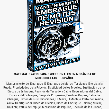
MATERIAL GRATIS PARA PROFESIONALES EN MECÁNICA DE
MOTOCICLETAS – ESPAÑOL
Mantenimiento del Embrague, El Embrague de Motos, Tensiones, Energía a la
Rueda, Propiedades de la Fricción, Elasticidad de los Muelles, Sustitución de los
Discos de Embrague, Revisión de Tensado y Cable, Reguladores del Cable,
Palanca del Embrague, Desgaste Progresivo, Posibles Golpes, Cable de
Embrague, Pernos de sus Ubicaciones, El Aceite, El Montaje, Plato de Presión,
Anillo Amortiguador, Disco de Fricción, Disco de Embrague, Tambor, Muelle,
Cojinete, Varilla de Empuje, Mecanismo de Impulso, Revisión de los Discos,