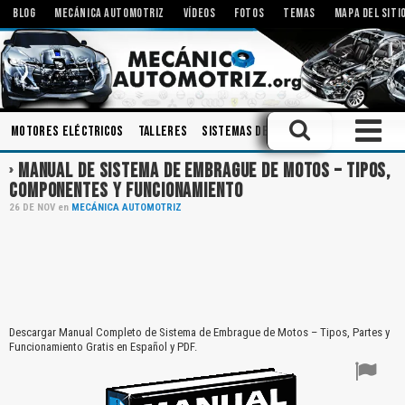
BLOG
MECÁNICA AUTOMOTRIZ
VÍDEOS
FOTOS
TEMAS
MAPA DEL SITI
Motores Eléctricos
Talleres
Sistemas de Audio
Componentes
MANUAL DE SISTEMA DE EMBRAGUE DE MOTOS – TIPOS,
COMPONENTES Y FUNCIONAMIENTO
26
DE
NOV
en
MECÁNICA AUTOMOTRIZ
Descargar Manual Completo de Sistema de Embrague de Motos – Tipos, Partes y
Funcionamiento Gratis en Español y PDF.