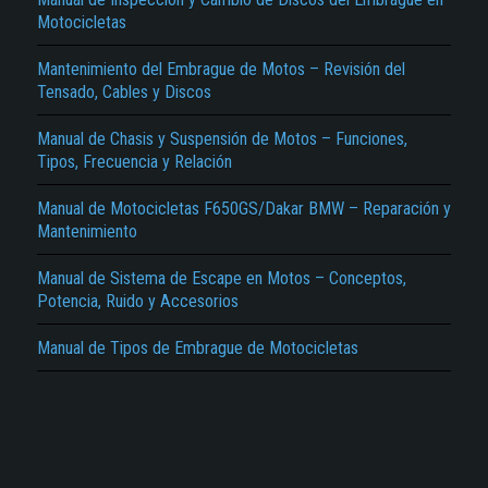
Motocicletas
Mantenimiento del Embrague de Motos – Revisión del
Tensado, Cables y Discos
Manual de Chasis y Suspensión de Motos – Funciones,
Tipos, Frecuencia y Relación
El Título es incorrecto según el contenido.
Manual de Motocicletas F650GS/Dakar BMW – Reparación y
Texto o Imagen de portada son erróneos.
Mantenimiento
No carga o no se visualiza el contenido.
Manual de Sistema de Escape en Motos – Conceptos,
Potencia, Ruido y Accesorios
Reportar otro tipo de error...
Manual de Tipos de Embrague de Motocicletas