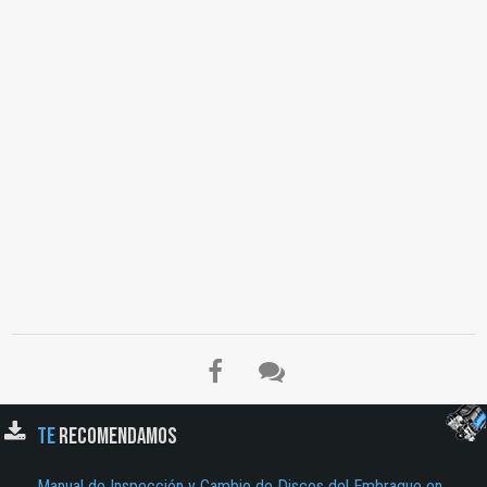
TE
RECOMENDAMOS
Manual de Inspección y Cambio de Discos del Embrague en