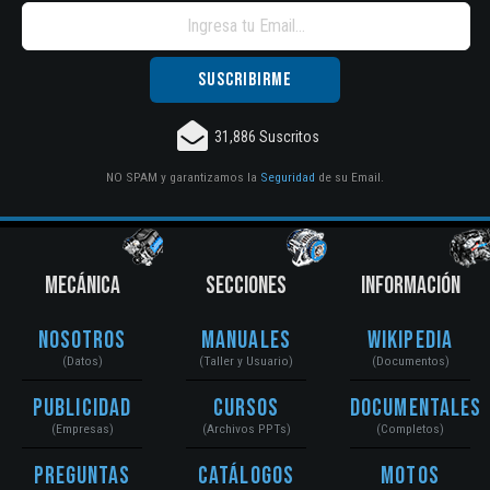
31,886 Suscritos
NO SPAM y garantizamos la
Seguridad
de su Email.
MECÁNICA
SECCIONES
INFORMACIÓN
Nosotros
Manuales
Wikipedia
(Datos)
(Taller y Usuario)
(Documentos)
Publicidad
Cursos
Documentales
(Empresas)
(Archivos PPTs)
(Completos)
Preguntas
Catálogos
Motos