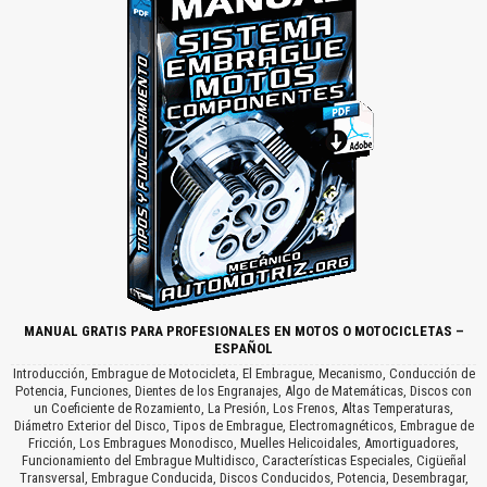
MANUAL GRATIS PARA PROFESIONALES EN MOTOS O MOTOCICLETAS –
ESPAÑOL
Introducción, Embrague de Motocicleta, El Embrague, Mecanismo, Conducción de
Potencia, Funciones, Dientes de los Engranajes, Algo de Matemáticas, Discos con
un Coeficiente de Rozamiento, La Presión, Los Frenos, Altas Temperaturas,
Diámetro Exterior del Disco, Tipos de Embrague, Electromagnéticos, Embrague de
Fricción, Los Embragues Monodisco, Muelles Helicoidales, Amortiguadores,
Funcionamiento del Embrague Multidisco, Características Especiales, Cigüeñal
Transversal, Embrague Conducida, Discos Conducidos, Potencia, Desembragar,