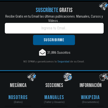
SUSCRÍBETE
GRATIS
Recibe Gratis en tu Email las últimas publicaciones. Manuales, Cursos y
Vídeos...
31,886 Suscritos
NO SPAM y garantizamos la
Seguridad
de su Email.
MECÁNICA
SECCIONES
INFORMACIÓN
Nosotros
Manuales
Wikipedia
(Datos)
(Taller y Usuario)
(Documentos)