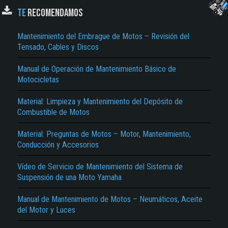
TE
RECOMENDAMOS
Mantenimiento del Embrague de Motos – Revisión del
Tensado, Cables y Discos
Manual de Operación de Mantenimiento Básico de
Motocicletas
Material: Limpieza y Mantenimiento del Depósito de
El Título es incorrecto según el contenido.
Combustible de Motos
Texto o Imagen de portada son erróneos.
Material: Preguntas de Motos – Motor, Mantenimiento,
Conducción y Accesorios
No carga o no se visualiza el contenido.
Reportar otro tipo de error...
Vídeo de Servicio de Mantenimiento del Sistema de
Suspensión de una Moto Yamaha
Manual de Mantenimiento de Motos – Neumáticos, Aceite
del Motor y Luces