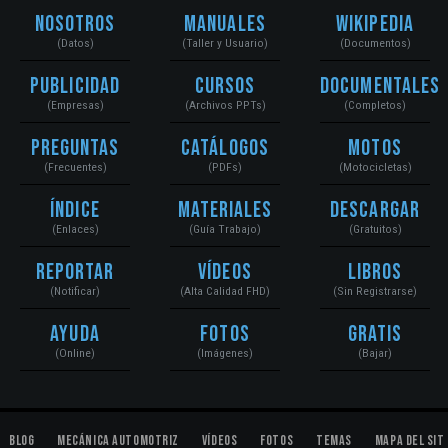
Nosotros
Manuales
Wikipedia
(Datos)
(Taller y Usuario)
(Documentos)
Publicidad
Cursos
Documentales
(Empresas)
(Archivos PPTs)
(Completos)
Preguntas
Catálogos
Motos
(Frecuentes)
(PDFs)
(Motocicletas)
Índice
Materiales
Descargar
(Enlaces)
(Guía Trabajo)
(Gratuitos)
Reportar
Vídeos
Libros
(Notificar)
(Alta Calidad FHD)
(Sin Registrarse)
Ayuda
Fotos
Gratis
(Online)
(Imágenes)
(Bajar)
Blog
Mecánica Automotriz
Vídeos
Fotos
Temas
Mapa del Sit