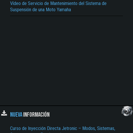
Vídeo de Servicio de Mantenimiento del Sistema de
El Título es incorrecto según el contenido.
Suspensión de una Moto Yamaha
Texto o Imagen de portada son erróneos.
No carga o no se visualiza el contenido.
Reportar otro tipo de error...
NUEVA
INFORMACIÓN
Curso de Inyección Directa Jetronic – Modos, Sistemas,