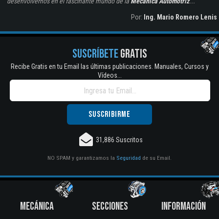
desenvolvernos en el fascinante mundo de la
Mecánica Automotriz
...
Por:
Ing. Mario Romero Lenis
SUSCRÍBETE
GRATIS
Recibe Gratis en tu Email las últimas publicaciones. Manuales, Cursos y
Vídeos...
31,886 Suscritos
NO SPAM y garantizamos la
Seguridad
de su Email.
MECÁNICA
SECCIONES
INFORMACIÓN