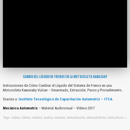
CAMBIO DEL LÍQUIDO DE FRENOS EN LA MOTOCICLETA KAWASAKY
Instrucciones de Cómo Cambiar el Líquido del Sistema de Frenos en una
Motocicleta Kawasaky Vulcan – Desarmado, Extracción, Pasos y Procedimiento…
Gracias a:
Instituto Tecnológico de Capacitación Automotriz – ITCA
.
Mecánica Automotriz
– Material Audiovisual – Vídeos 2017
Tags: videos, vídeos, videitos, audios, visuales, demostración, demostrativos, instructivos, instrucción, audiovisuales, gratuito, gratis, instrucciones, comos, cambiar, liquidos, sistemas, frenos, motocicletas, kawasaky, vulcan, desarmados, extracciones, pasos, procedimientos, youtube