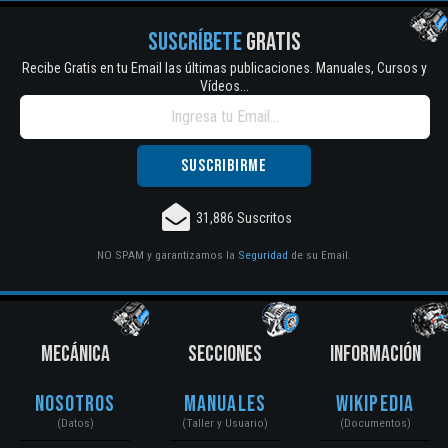
SUSCRÍBETE
GRATIS
Recibe Gratis en tu Email las últimas publicaciones. Manuales, Cursos y
Vídeos...
31,886 Suscritos
NO SPAM y garantizamos la
Seguridad
de su Email.
MECÁNICA
SECCIONES
INFORMACIÓN
Nosotros
Manuales
Wikipedia
(Datos)
(Taller y Usuario)
(Documentos)