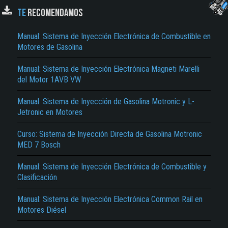
TE
RECOMENDAMOS
Manual: Sistema de Inyección Electrónica de Combustible en
Motores de Gasolina
Manual: Sistema de Inyección Electrónica Magneti Marelli
del Motor 1AVB VW
Manual: Sistema de Inyección de Gasolina Motronic y L-
El Título es incorrecto según el contenido.
Jetronic en Motores
Texto o Imagen de portada son erróneos.
Curso: Sistema de Inyección Directa de Gasolina Motronic
MED 7 Bosch
No carga o no se visualiza el contenido.
Reportar otro tipo de error...
Manual: Sistema de Inyección Electrónica de Combustible y
Clasificación
Manual: Sistema de Inyección Electrónica Common Rail en
Motores Diésel