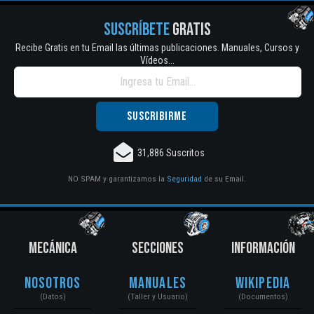
SUSCRÍBETE
GRATIS
Recibe Gratis en tu Email las últimas publicaciones. Manuales, Cursos y
Vídeos...
31,886 Suscritos
NO SPAM y garantizamos la
Seguridad
de su Email.
MECÁNICA
SECCIONES
INFORMACIÓN
Nosotros
Manuales
Wikipedia
(Datos)
(Taller y Usuario)
(Documentos)