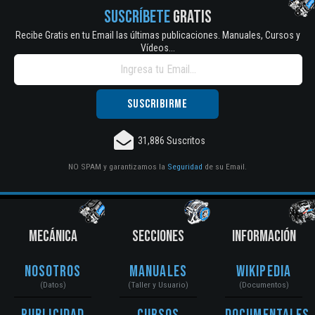
SUSCRÍBETE
GRATIS
Recibe Gratis en tu Email las últimas publicaciones. Manuales, Cursos y
Vídeos...
31,886 Suscritos
NO SPAM y garantizamos la
Seguridad
de su Email.
MECÁNICA
SECCIONES
INFORMACIÓN
Nosotros
Manuales
Wikipedia
(Datos)
(Taller y Usuario)
(Documentos)