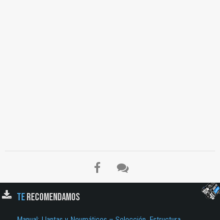
TE
RECOMENDAMOS
Manual: Llantas y Neumáticos – Selección, Estructura,