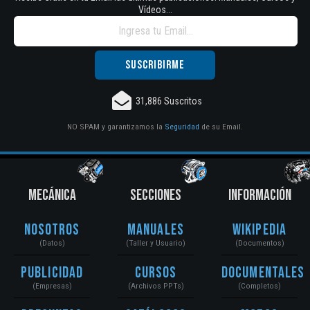
Vídeos...
31,886 Suscritos
NO SPAM y garantizamos la
Seguridad
de su Email.
MECÁNICA
SECCIONES
INFORMACIÓN
Nosotros
Manuales
Wikipedia
(Datos)
(Taller y Usuario)
(Documentos)
Publicidad
Cursos
Documentales
(Empresas)
(Archivos PPTs)
(Completos)