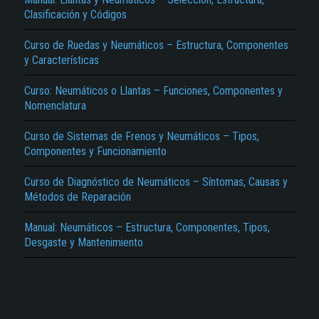
Clasificación y Códigos
Curso de Ruedas y Neumáticos – Estructura, Componentes
y Características
Curso: Neumáticos o Llantas – Funciones, Componentes y
Nomenclatura
El Título es incorrecto según el contenido.
Curso de Sistemas de Frenos y Neumáticos – Tipos,
Componentes y Funcionamiento
Texto o Imagen de portada son erróneos.
No carga o no se visualiza el contenido.
Curso de Diagnóstico de Neumáticos – Síntomas, Causas y
Métodos de Reparación
Reportar otro tipo de error...
Manual: Neumáticos – Estructura, Componentes, Tipos,
Desgaste y Mantenimiento