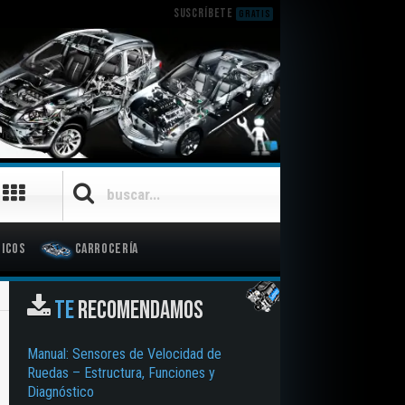
SUSCRÍBETE
GRATIS
icos
Carrocería
TE
RECOMENDAMOS
Manual: Sensores de Velocidad de
Ruedas – Estructura, Funciones y
Diagnóstico