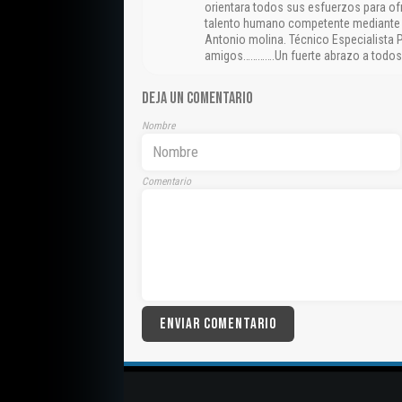
orientara todos sus esfuerzos para ofr
talento humano competente mediante la
Antonio molina. Técnico Especialista 
amigos………….Un fuerte abrazo a todos…
DEJA UN COMENTARIO
Nombre
Comentario