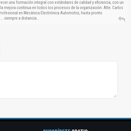
ecer una formación integral con estándares de calidad y eficiencia, con un
 mejora continua en todos los procesos de la organización. Atte. Carlos
Profesional en Mecánica Electrónica Automotriz, hasta pronto
..siempre a distancia…