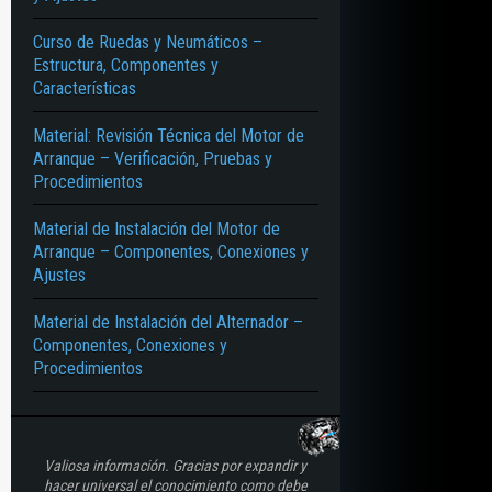
Curso de Ruedas y Neumáticos –
ÓN DE PROBLEMAS – BANDA DE RODAMIENTO – FLANCO – TALÓN – CAPA BU
Estructura, Componentes y
Características
Material: Revisión Técnica del Motor de
Arranque – Verificación, Pruebas y
Procedimientos
Material de Instalación del Motor de
Arranque – Componentes, Conexiones y
Ajustes
Material de Instalación del Alternador –
Componentes, Conexiones y
Procedimientos
Valiosa información. Gracias por expandir y
hacer universal el conocimiento como debe