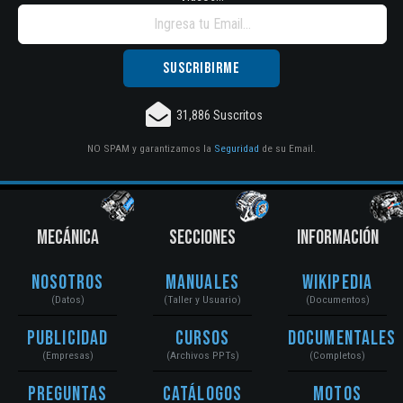
31,886 Suscritos
NO SPAM y garantizamos la
Seguridad
de su Email.
MECÁNICA
SECCIONES
INFORMACIÓN
Nosotros
Manuales
Wikipedia
(Datos)
(Taller y Usuario)
(Documentos)
Publicidad
Cursos
Documentales
(Empresas)
(Archivos PPTs)
(Completos)
Preguntas
Catálogos
Motos