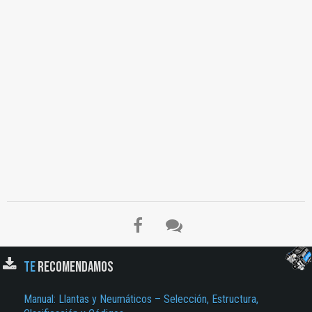
TE
RECOMENDAMOS
Manual: Llantas y Neumáticos – Selección, Estructura,