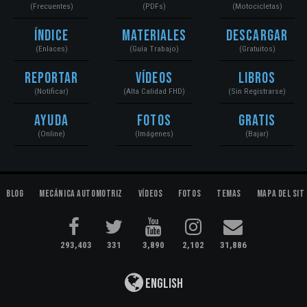
(Frecuentes)
(PDFs)
(Motocicletas)
Índice
Materiales
Descargar
(Enlaces)
(Guía Trabajo)
(Gratuitos)
Reportar
Vídeos
Libros
(Notificar)
(Alta Calidad FHD)
(Sin Registrarse)
Ayuda
Fotos
Gratis
(Online)
(Imágenes)
(Bajar)
Blog
Mecánica Automotriz
Vídeos
Fotos
Temas
Mapa del Sit
293,403
331
3,890
2,102
31,886
English