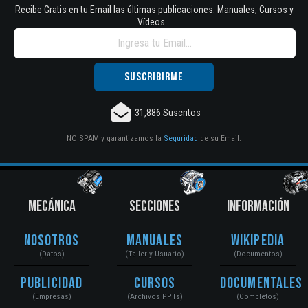
Recibe Gratis en tu Email las últimas publicaciones. Manuales, Cursos y
Vídeos...
31,886 Suscritos
NO SPAM y garantizamos la
Seguridad
de su Email.
MECÁNICA
SECCIONES
INFORMACIÓN
Nosotros
Manuales
Wikipedia
(Datos)
(Taller y Usuario)
(Documentos)
Publicidad
Cursos
Documentales
(Empresas)
(Archivos PPTs)
(Completos)