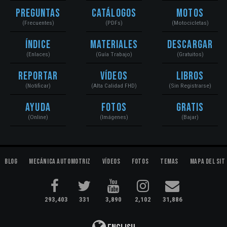
Preguntas
Catálogos
Motos
(Frecuentes)
(PDFs)
(Motocicletas)
Índice
Materiales
Descargar
(Enlaces)
(Guía Trabajo)
(Gratuitos)
Reportar
Vídeos
Libros
(Notificar)
(Alta Calidad FHD)
(Sin Registrarse)
Ayuda
Fotos
Gratis
(Online)
(Imágenes)
(Bajar)
Blog
Mecánica Automotriz
Vídeos
Fotos
Temas
Mapa del Sit
293,403
331
3,890
2,102
31,886