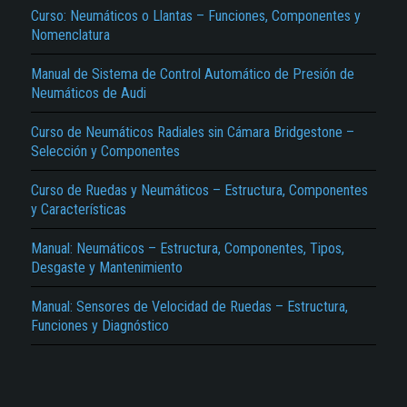
Curso: Neumáticos o Llantas – Funciones, Componentes y
Nomenclatura
Manual de Sistema de Control Automático de Presión de
Neumáticos de Audi
Curso de Neumáticos Radiales sin Cámara Bridgestone –
Selección y Componentes
El Título es incorrecto según el contenido.
Curso de Ruedas y Neumáticos – Estructura, Componentes
Texto o Imagen de portada son erróneos.
y Características
No carga o no se visualiza el contenido.
Manual: Neumáticos – Estructura, Componentes, Tipos,
Desgaste y Mantenimiento
Reportar otro tipo de error...
Manual: Sensores de Velocidad de Ruedas – Estructura,
Funciones y Diagnóstico