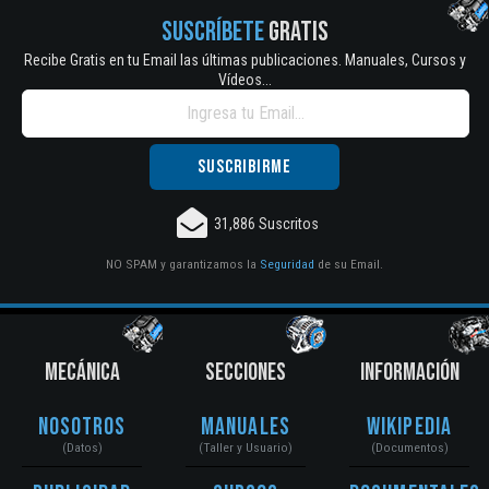
SUSCRÍBETE
GRATIS
Recibe Gratis en tu Email las últimas publicaciones. Manuales, Cursos y
Vídeos...
31,886 Suscritos
NO SPAM y garantizamos la
Seguridad
de su Email.
MECÁNICA
SECCIONES
INFORMACIÓN
Nosotros
Manuales
Wikipedia
(Datos)
(Taller y Usuario)
(Documentos)