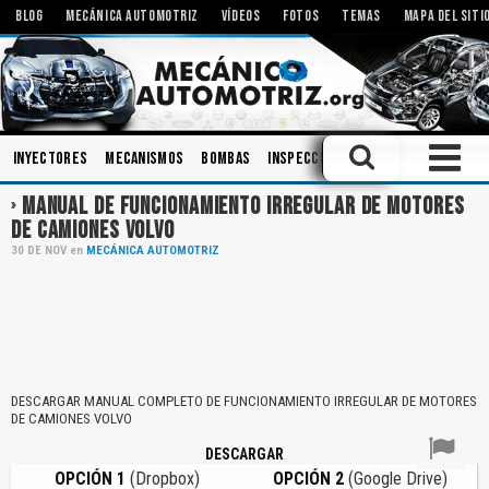
BLOG
MECÁNICA AUTOMOTRIZ
VÍDEOS
FOTOS
TEMAS
MAPA DEL SITI
Inyectores
Mecanismos
Bombas
Inspecciones
Aceites
Amorti
MANUAL DE FUNCIONAMIENTO IRREGULAR DE MOTORES
DE CAMIONES VOLVO
30
DE
NOV
en
MECÁNICA AUTOMOTRIZ
DESCARGAR MANUAL COMPLETO DE FUNCIONAMIENTO IRREGULAR DE MOTORES
DE CAMIONES VOLVO
DESCARGAR
OPCIÓN 1
(Dropbox)
OPCIÓN 2
(Google Drive)