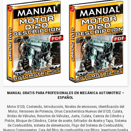
MANUAL GRATIS PARA PROFESIONALES EN MECÁNICA AUTOMOTRIZ –
ESPAÑOL
Motor D12D, Contenido, Introducción, Niveles de emisiones, Identificación del
Motor, Versiones de Potencia, Otras Característica Nuevas del D12D, Culata,
Bridas de Válvulas, Resortes de Válvulas, Junta, Culata, Camisa de Cilindro y
Pistón, Bloque de Cilindros, Cárter de aceite, Enfriador de Aceite y Tapa, Sistema
de Combustible, sistema de alimentación, Flujo del Sistema de Combustible,
Nuevos Componentes, Caja del filtro de combustible con filtros, Inyectores bomba