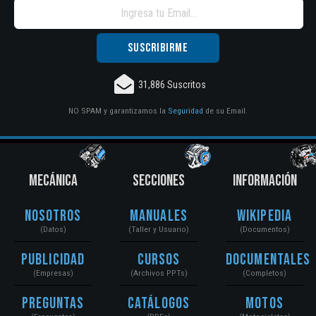
31,886 Suscritos
NO SPAM y garantizamos la
Seguridad
de su Email.
MECÁNICA
SECCIONES
INFORMACIÓN
Nosotros
Manuales
Wikipedia
(Datos)
(Taller y Usuario)
(Documentos)
Publicidad
Cursos
Documentales
(Empresas)
(Archivos PPTs)
(Completos)
Preguntas
Catálogos
Motos