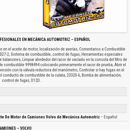
FESIONALES EN MECÁNICA AUTOMOTRIZ – ESPAÑOL
 en el aceite de motor, localización de averías, Comentarios a Combustible
23027-2, Sistema de combustible, control de fugas, Herramientas especiales:
e balancines, Limpiar alrededor del racor de vaciado en la consola del filtro de
 de combustible 9998494 colocando primeramente el racor de prueba, Abrir el
resión con la válvula reductora del manómetro, Controlar si hay fugas en el
el conducto de combustible de la culata, 23320-6, Bomba de alimentación,
control de fugas, D12D..
ite De Motor de Camiones Volvo de Mecánica Automotriz
– Español
CAMIONES – VOLVO