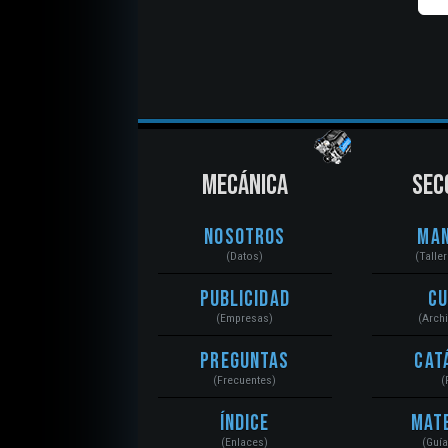
MECÁNICA
SEC
Nosotros
Ma
(Datos)
(Talle
Publicidad
C
(Empresas)
(Arch
Preguntas
Cat
(Frecuentes)
(
Índice
Mat
(Enlaces)
(Guí