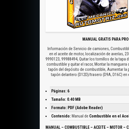
MANUAL GRATIS PARA PRO
Información de Servicio de camiones, Combustible
en el aceite de motor, localización de averías, 
9990123, 99988494, Quitar los tornillos de la tapa d
combustible y quitar el racor, Montar la manguera
tapón del depósito de combustible, Aumentar la p
tapón delantero (D12D)/trasero (D9A, D16C) en 
Páginas: 6
Tamaño: 0.40 MB
Formato: PDF (Adobe Reader)
Contenido:
Manual de
Combustible en el Ace
MANUAL – COMBUSTIBLE – ACEITE – MOTOR – 