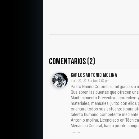
COMENTARIOS (2)
CARLOS ANTONIO MOLINA
abril 20, 2015 a las 7:52 pm
Pasto Nariño Colombia, mil gracias a
Que abren las puertas que ofrecen un
Mantenimiento Preventivo, correctivo y
materiales, manuales, junto con ellos 
orientara todos sus esfuerzos para ofr
talento humano competente mediante la
Antonio molina, Licenciado en Técnica
Mecánica General, hasta pronto amigos
………….