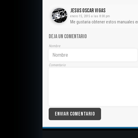
Jesus Oscar VIgas
enero 15, 2015 a las 8:00 pm
Me gustaria obtener estos manuales en
DEJA UN COMENTARIO
Nombre
Comentario