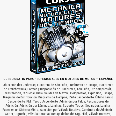
CURSO GRATIS PARA PROFESIONALES EN MOTORES DE MOTOS – ESPAÑOL
Ubicación de Lumbreras, Lumbrera de Admisión, Lumbreras de Escape, Lumbreras
de Transferencia, Formas y Disposición de Lumbreras, Admisión, Pre compresión,
Transferencia, Cigüeñal, Biela, Salidas de Mezcla, Compresión, Explosión, Escape,
Diagrama de Distribución, Diagrama de Tiempos, Parte Descendente, Último Tercio
Descendente, PMI, Tercio Ascendente, Admisión por Falda, Resonadores de
Admisión, Admisión por Láminas, Láminas, Soporte, Topes, Separador, Lamina,
Fases en un Sistema Mixto, Admisión por Válvula Rotativa, Conducto de Admisión,
Carter, Cigüeñal, Válvula Rotativa, Rebaje de los del Cigüeñal, Válvula Rotativa,