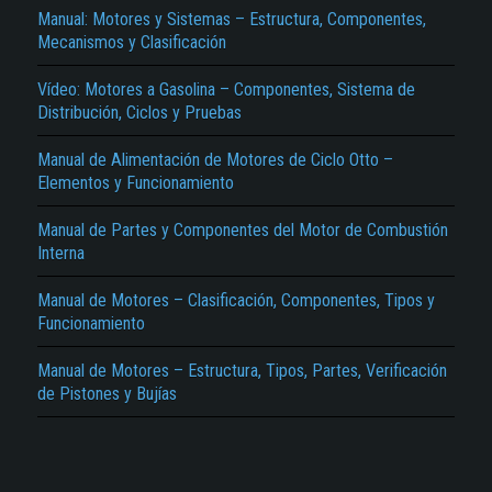
Manual: Motores y Sistemas – Estructura, Componentes,
Mecanismos y Clasificación
Vídeo: Motores a Gasolina – Componentes, Sistema de
Distribución, Ciclos y Pruebas
Manual de Alimentación de Motores de Ciclo Otto –
Elementos y Funcionamiento
El Título es incorrecto según el contenido.
Manual de Partes y Componentes del Motor de Combustión
Texto o Imagen de portada son erróneos.
Interna
No carga o no se visualiza el contenido.
Manual de Motores – Clasificación, Componentes, Tipos y
Funcionamiento
Reportar otro tipo de error...
Manual de Motores – Estructura, Tipos, Partes, Verificación
de Pistones y Bujías