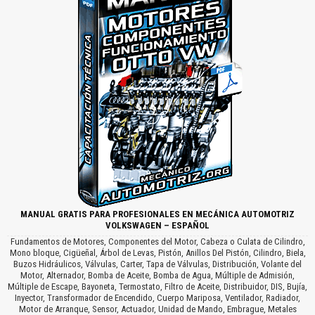
MANUAL GRATIS PARA PROFESIONALES EN MECÁNICA AUTOMOTRIZ
VOLKSWAGEN – ESPAÑOL
Fundamentos de Motores, Componentes del Motor, Cabeza o Culata de Cilindro,
Mono bloque, Cigüeñal, Árbol de Levas, Pistón, Anillos Del Pistón, Cilindro, Biela,
Buzos Hidráulicos, Válvulas, Carter, Tapa de Válvulas, Distribución, Volante del
Motor, Alternador, Bomba de Aceite, Bomba de Agua, Múltiple de Admisión,
Múltiple de Escape, Bayoneta, Termostato, Filtro de Aceite, Distribuidor, DIS, Bujía,
Inyector, Transformador de Encendido, Cuerpo Mariposa, Ventilador, Radiador,
Motor de Arranque, Sensor, Actuador, Unidad de Mando, Embrague, Metales