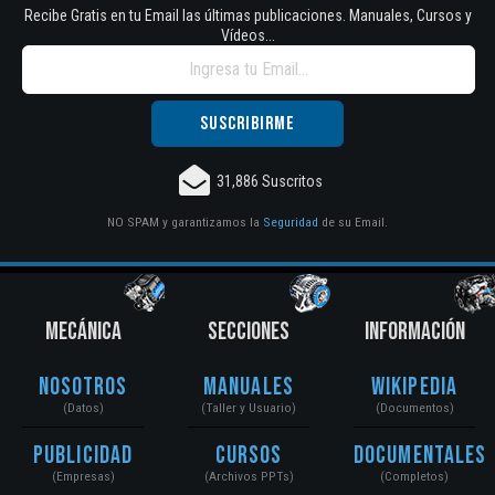
Recibe Gratis en tu Email las últimas publicaciones. Manuales, Cursos y
Vídeos...
31,886 Suscritos
NO SPAM y garantizamos la
Seguridad
de su Email.
MECÁNICA
SECCIONES
INFORMACIÓN
Nosotros
Manuales
Wikipedia
(Datos)
(Taller y Usuario)
(Documentos)
Publicidad
Cursos
Documentales
(Empresas)
(Archivos PPTs)
(Completos)