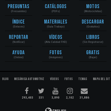
Preguntas
Catálogos
Motos
(Frecuentes)
(PDFs)
(Motocicletas)
Índice
Materiales
Descargar
(Enlaces)
(Guía Trabajo)
(Gratuitos)
Reportar
Vídeos
Libros
(Notificar)
(Alta Calidad FHD)
(Sin Registrarse)
Ayuda
Fotos
Gratis
(Online)
(Imágenes)
(Bajar)
Blog
Mecánica Automotriz
Vídeos
Fotos
Temas
Mapa del Sit
293,403
331
3,890
2,102
31,886