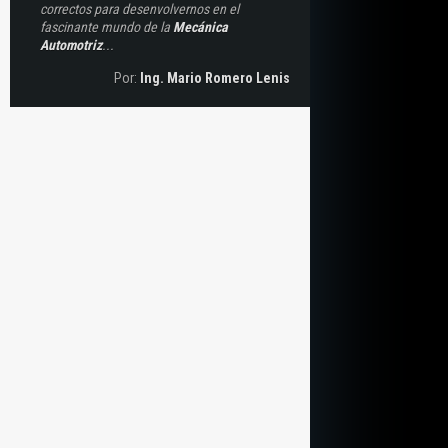
correctos para desenvolvernos en el
fascinante mundo de la
Mecánica
Automotriz
...
Por:
Ing. Mario Romero Lenis