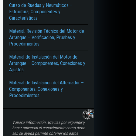
Curso de Ruedas y Neumáticos –
Estructura, Componentes y
IENTO – CULATA – CÁMARA DE COMBUSTIÓN – VÁLVULAS – ÁRBOL DE LEV
Características
Material: Revisión Técnica del Motor de
Arranque – Verificación, Pruebas y
Procedimientos
Material de Instalación del Motor de
Arranque – Componentes, Conexiones y
Ajustes
Material de Instalación del Alternador –
Componentes, Conexiones y
Procedimientos
Valiosa información. Gracias por expandir y
hacer universal el conocimiento como debe
ser, su ayuda permite obtener los datos