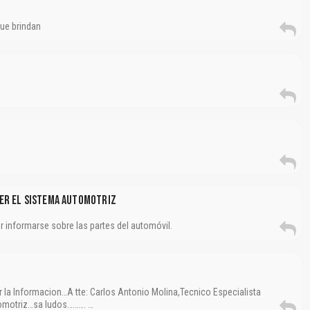
que brindan
er El Sistema Automotriz
r informarse sobre las partes del automóvil.
 la Informacion…A tte: Carlos Antonio Molina,Tecnico Especialista
tomotriz…sa ludos………. …