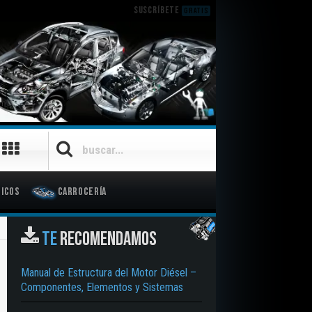
SUSCRÍBETE
GRATIS
icos
Carrocería
TE
RECOMENDAMOS
Manual de Estructura del Motor Diésel –
Componentes, Elementos y Sistemas