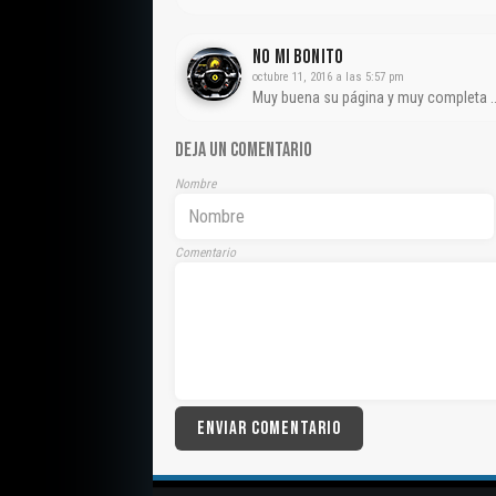
No Mi Bonito
octubre 11, 2016 a las 5:57 pm
Muy buena su página y muy completa …
DEJA UN COMENTARIO
Nombre
Comentario