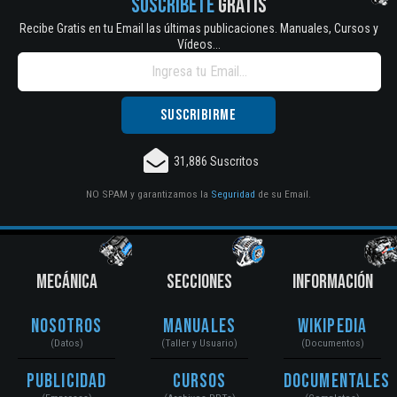
SUSCRÍBETE
GRATIS
Recibe Gratis en tu Email las últimas publicaciones. Manuales, Cursos y
Vídeos...
31,886 Suscritos
NO SPAM y garantizamos la
Seguridad
de su Email.
MECÁNICA
SECCIONES
INFORMACIÓN
Nosotros
Manuales
Wikipedia
(Datos)
(Taller y Usuario)
(Documentos)
Publicidad
Cursos
Documentales