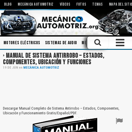
BLOG
MECÁNICA AUTOMOTRIZ
VÍDEOS
FOTOS
TEMAS
MAPA DEL SITI
Motores Eléctricos
Sistemas de Audio
Mecanismos
Tecnologías
MANUAL DE SISTEMA ANTIRROBO – ESTADOS,
COMPONENTES, UBICACIÓN Y FUNCIONES
19
DE
JUN
en
MECÁNICA AUTOMOTRIZ
Descargar Manual Completo de Sistema Antirrobo – Estados, Componentes,
Ubicación y Funcionamiento Gratis/Español/PDF.