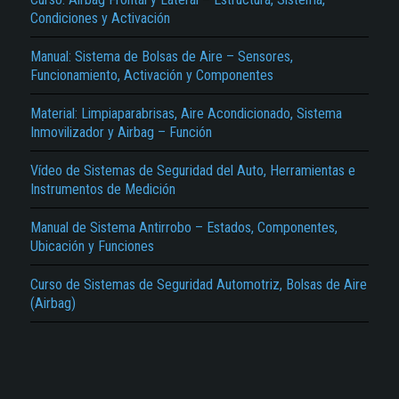
Condiciones y Activación
Manual: Sistema de Bolsas de Aire – Sensores,
Funcionamiento, Activación y Componentes
Material: Limpiaparabrisas, Aire Acondicionado, Sistema
Inmovilizador y Airbag – Función
El Título es incorrecto según el contenido.
Vídeo de Sistemas de Seguridad del Auto, Herramientas e
Instrumentos de Medición
Texto o Imagen de portada son erróneos.
No carga o no se visualiza el contenido.
Manual de Sistema Antirrobo – Estados, Componentes,
Ubicación y Funciones
Reportar otro tipo de error...
Curso de Sistemas de Seguridad Automotriz, Bolsas de Aire
(Airbag)