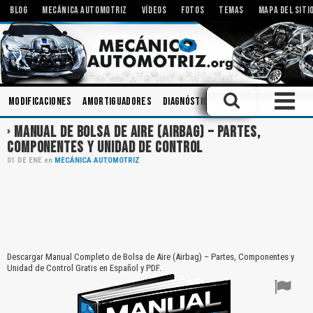
BLOG
MECÁNICA AUTOMOTRIZ
VÍDEOS
FOTOS
TEMAS
MAPA DEL SITI
Modificaciones
Amortiguadores
Diagnóstico
Ingeniería
Inyecto
MANUAL DE BOLSA DE AIRE (AIRBAG) – PARTES,
COMPONENTES Y UNIDAD DE CONTROL
01
DE
ENE
en
MECÁNICA AUTOMOTRIZ
Descargar Manual Completo de Bolsa de Aire (Airbag) – Partes, Componentes y
Unidad de Control Gratis en Español y PDF.