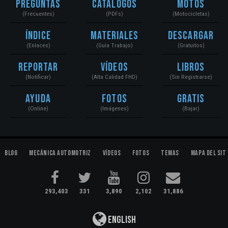
Preguntas
Catálogos
Motos
(Frecuentes)
(PDFs)
(Motocicletas)
Índice
Materiales
Descargar
(Enlaces)
(Guía Trabajo)
(Gratuitos)
Reportar
Vídeos
Libros
(Notificar)
(Alta Calidad FHD)
(Sin Registrarse)
Ayuda
Fotos
Gratis
(Online)
(Imágenes)
(Bajar)
Blog
Mecánica Automotriz
Vídeos
Fotos
Temas
Mapa del Sit
293,403
331
3,890
2,102
31,886
English