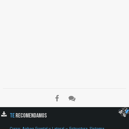
TE
RECOMENDAMOS
Curso: Airbag Frontal y Lateral – Estructura, Sistema,