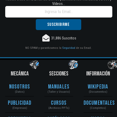
Vídeos...
31,886 Suscritos
NO SPAM y garantizamos la
Seguridad
de su Email.
MECÁNICA
SECCIONES
INFORMACIÓN
Nosotros
Manuales
Wikipedia
(Datos)
(Taller y Usuario)
(Documentos)
Publicidad
Cursos
Documentales
(Empresas)
(Archivos PPTs)
(Completos)