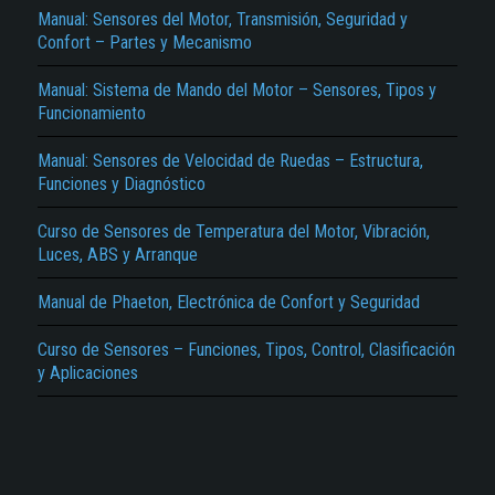
Manual: Sensores del Motor, Transmisión, Seguridad y
Confort – Partes y Mecanismo
Manual: Sistema de Mando del Motor – Sensores, Tipos y
Funcionamiento
Manual: Sensores de Velocidad de Ruedas – Estructura,
Funciones y Diagnóstico
El Título es incorrecto según el contenido.
Curso de Sensores de Temperatura del Motor, Vibración,
Texto o Imagen de portada son erróneos.
Luces, ABS y Arranque
No carga o no se visualiza el contenido.
Manual de Phaeton, Electrónica de Confort y Seguridad
Reportar otro tipo de error...
Curso de Sensores – Funciones, Tipos, Control, Clasificación
y Aplicaciones