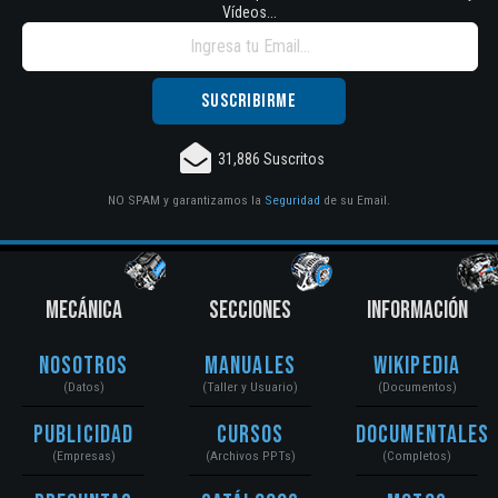
Vídeos...
31,886 Suscritos
NO SPAM y garantizamos la
Seguridad
de su Email.
MECÁNICA
SECCIONES
INFORMACIÓN
Nosotros
Manuales
Wikipedia
(Datos)
(Taller y Usuario)
(Documentos)
Publicidad
Cursos
Documentales
(Empresas)
(Archivos PPTs)
(Completos)