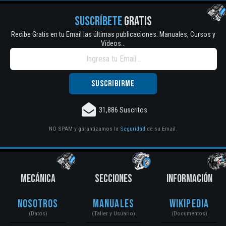
SUSCRÍBETE
GRATIS
Recibe Gratis en tu Email las últimas publicaciones. Manuales, Cursos y
Vídeos...
31,886 Suscritos
NO SPAM y garantizamos la
Seguridad
de su Email.
MECÁNICA
SECCIONES
INFORMACIÓN
Nosotros
Manuales
Wikipedia
(Datos)
(Taller y Usuario)
(Documentos)