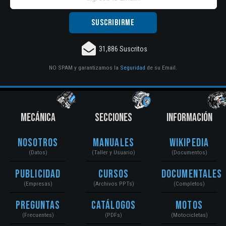
31,886 Suscritos
NO SPAM y garantizamos la
Seguridad
de su Email.
MECÁNICA
SECCIONES
INFORMACIÓN
Nosotros
Manuales
Wikipedia
(Datos)
(Taller y Usuario)
(Documentos)
Publicidad
Cursos
Documentales
(Empresas)
(Archivos PPTs)
(Completos)
Preguntas
Catálogos
Motos
(Frecuentes)
(PDFs)
(Motocicletas)