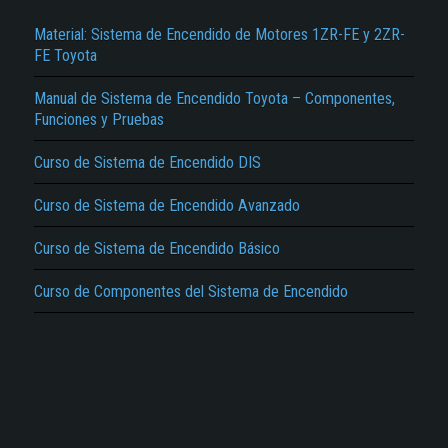
Material: Sistema de Encendido de Motores 1ZR-FE y 2ZR-
FE Toyota
Manual de Sistema de Encendido Toyota – Componentes,
Funciones y Pruebas
El Título es incorrecto según el contenido.
Curso de Sistema de Encendido DIS
Texto o Imagen de portada son erróneos.
Curso de Sistema de Encendido Avanzado
No carga o no se visualiza el contenido.
Curso de Sistema de Encendido Básico
Reportar otro tipo de error...
Curso de Componentes del Sistema de Encendido