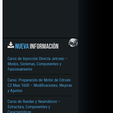
NUEVA
INFORMACIÓN
Curso de Inyección Directa Jetronic –
Modos, Sistemas, Componentes y
Funcionamiento
Curso: Preparación de Motor de Citroën
C2 Maxi 1600 – Modificaciones, Mejoras
IDO – BUJÍA – NUEVAS CARACTERÍSTICAS
y Ajustes
Curso de Ruedas y Neumáticos –
Estructura, Componentes y
Características