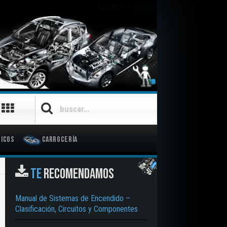
SUSCRÍBETE
GRATIS
icos
Carrocería
TE
RECOMENDAMOS
Manual de Sistemas de Encendido –
Clasificación, Circuitos y Componentes