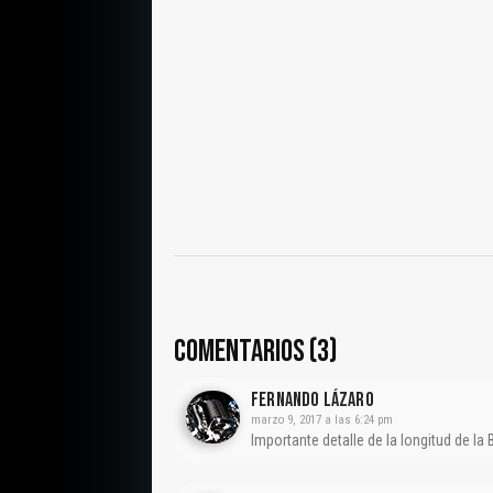
COMENTARIOS (3)
Fernando Lázaro
marzo 9, 2017 a las 6:24 pm
Importante detalle de la longitud de la 