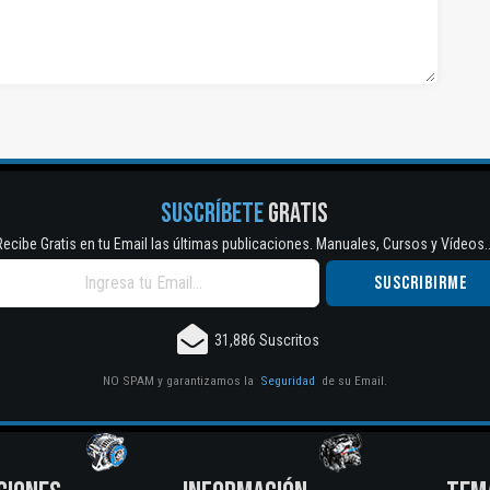
SUSCRÍBETE
GRATIS
Recibe Gratis en tu Email las últimas publicaciones. Manuales, Cursos y Vídeos..
31,886 Suscritos
NO SPAM y garantizamos la
Seguridad
de su Email.