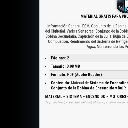
MATERIAL GRATIS PARA PR
Información General, ECM, Conjunto de la Bobina
del Cigüeñal, Varios Sensores, Conjunto de la Bobi
Bobina Secundaria, Capuchón de la Bujía, Bujía de 
Combustión, Rendimiento del Sistema de Refriger
Agua, Manteniendo los Pr
Páginas: 2
Tamaño: 0.08 MB
Formato: PDF (Adobe Reader)
Contenido:
Material de
Sistema de Encendido
Conjunto de la Bobina de Encendido y Bujía
MATERIAL – SISTEMA – ENCENDIDO – MOTORES 