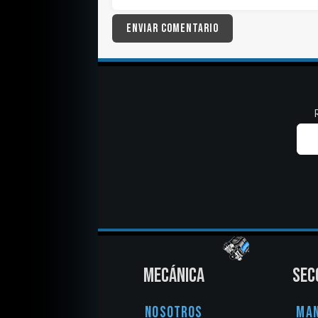
MECÁNICA
SEC
Nosotros
Ma