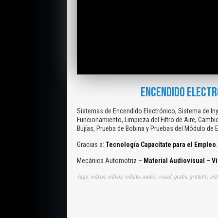
ENCENDIDO ELECTRÓ
Sistemas de Encendido Electrónico, Sistema de I
Funcionamiento, Limpieza del Filtro de Aire, Cambi
Bujías, Prueba de Bobina y Pruebas del Módulo de
Gracias a:
Tecnología Capacítate para el Empleo
.
Mecánica Automotriz –
Material Audiovisual – V