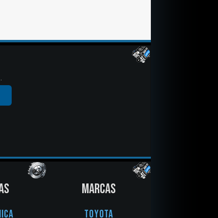
.
AS
MARCAS
ica
Toyota