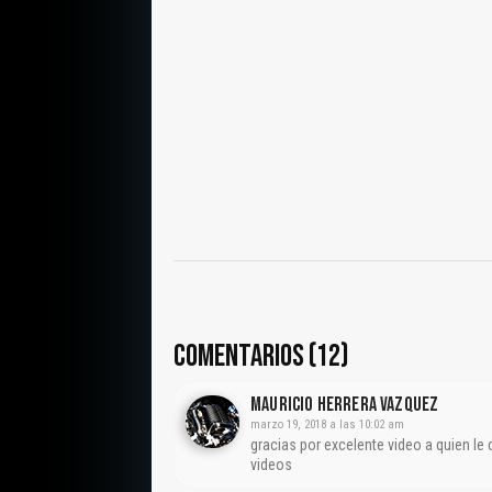
COMENTARIOS (12)
Mauricio Herrera Vazquez
marzo 19, 2018 a las 10:02 am
gracias por excelente video a quien le
videos