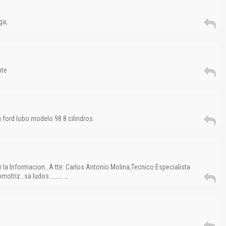
ga,
nte
 ford lobo modelo 98 8 cilindros.
 la Informacion…A tte: Carlos Antonio Molina,Tecnico Especialista
tomotriz…sa ludos………. …