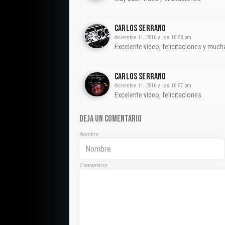
Carlos Serrano
diciembre 11, 2016 a las 10:58 pm
Excelente vídeo, felicitaciones y much
Carlos Serrano
diciembre 11, 2016 a las 10:57 pm
Excelente vídeo, felicitaciones.
DEJA UN COMENTARIO
Nombre
Comentario