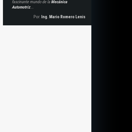
fascinante mundo de la
Mecánica
Automotriz
...
Por:
Ing. Mario Romero Lenis