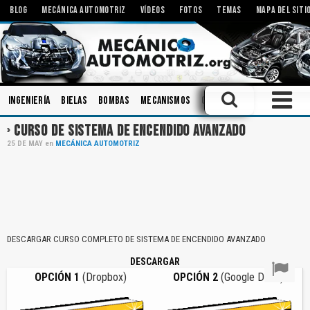
BLOG
MECÁNICA AUTOMOTRIZ
VÍDEOS
FOTOS
TEMAS
MAPA DEL SITI
Ingeniería
Bielas
Bombas
Mecanismos
Carrocerias
Rodamient
CURSO DE SISTEMA DE ENCENDIDO AVANZADO
25
DE
MAY
en
MECÁNICA AUTOMOTRIZ
DESCARGAR CURSO COMPLETO DE SISTEMA DE ENCENDIDO AVANZADO
DESCARGAR
OPCIÓN 1
(Dropbox)
OPCIÓN 2
(Google Drive)