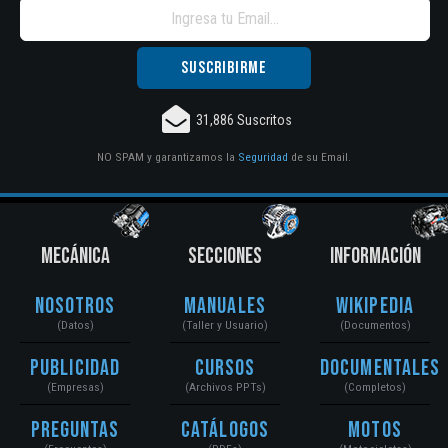
31,886 Suscritos
NO SPAM y garantizamos la
Seguridad
de su Email.
MECÁNICA
SECCIONES
INFORMACIÓN
Nosotros
Manuales
Wikipedia
(Datos)
(Taller y Usuario)
(Documentos)
Publicidad
Cursos
Documentales
(Empresas)
(Archivos PPTs)
(Completos)
Preguntas
Catálogos
Motos