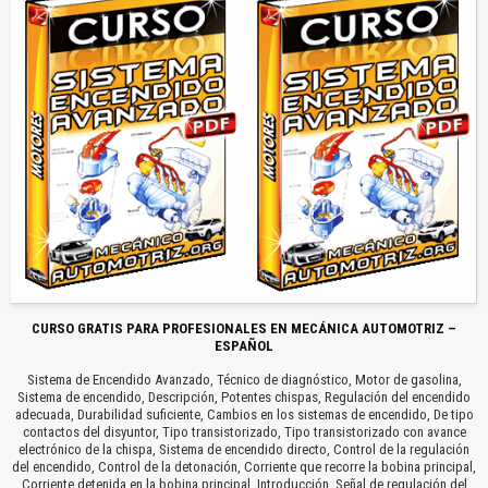
CURSO GRATIS PARA PROFESIONALES EN MECÁNICA AUTOMOTRIZ –
ESPAÑOL
Sistema de Encendido Avanzado, Técnico de diagnóstico, Motor de gasolina,
Sistema de encendido, Descripción, Potentes chispas, Regulación del encendido
adecuada, Durabilidad suficiente, Cambios en los sistemas de encendido, De tipo
contactos del disyuntor, Tipo transistorizado, Tipo transistorizado con avance
electrónico de la chispa, Sistema de encendido directo, Control de la regulación
del encendido, Control de la detonación, Corriente que recorre la bobina principal,
Corriente detenida en la bobina principal, Introducción, Señal de regulación del