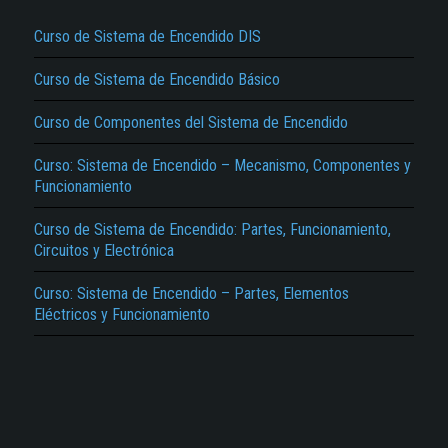
Curso de Sistema de Encendido DIS
Curso de Sistema de Encendido Básico
Curso de Componentes del Sistema de Encendido
Curso: Sistema de Encendido – Mecanismo, Componentes y
El Título es incorrecto según el contenido.
Funcionamiento
Texto o Imagen de portada son erróneos.
Curso de Sistema de Encendido: Partes, Funcionamiento,
No carga o no se visualiza el contenido.
Circuitos y Electrónica
Reportar otro tipo de error...
Curso: Sistema de Encendido – Partes, Elementos
Eléctricos y Funcionamiento