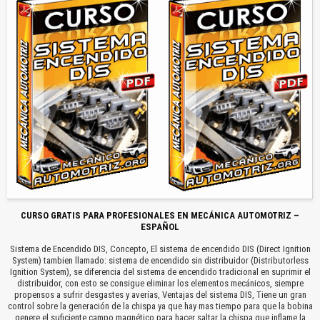
CURSO GRATIS PARA PROFESIONALES EN MECÁNICA AUTOMOTRIZ –
ESPAÑOL
Sistema de Encendido DIS, Concepto, El sistema de encendido DIS (Direct Ignition
System) tambien llamado: sistema de encendido sin distribuidor (Distributorless
Ignition System), se diferencia del sistema de encendido tradicional en suprimir el
distribuidor, con esto se consigue eliminar los elementos mecánicos, siempre
propensos a sufrir desgastes y averías, Ventajas del sistema DIS, Tiene un gran
control sobre la generación de la chispa ya que hay mas tiempo para que la bobina
genere el suficiente campo magnético para hacer saltar la chispa que inflame la