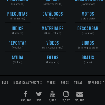
(Empresas)
(Archivos PPTs)
(Completos)
Preguntas
Catálogos
Motos
(Frecuentes)
(PDFs)
(Motocicletas)
Índice
Materiales
Descargar
(Enlaces)
(Guía Trabajo)
(Gratuitos)
Reportar
Vídeos
Libros
(Notificar)
(Alta Calidad FHD)
(Sin Registrarse)
Ayuda
Fotos
Gratis
(Online)
(Imágenes)
(Bajar)
Blog
Mecánica Automotriz
Vídeos
Fotos
Temas
Mapa del Sit
293,403
331
3,890
2,102
31,886