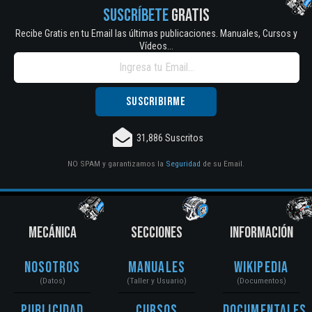
SUSCRÍBETE
GRATIS
Recibe Gratis en tu Email las últimas publicaciones. Manuales, Cursos y
Vídeos...
31,886 Suscritos
NO SPAM y garantizamos la
Seguridad
de su Email.
MECÁNICA
SECCIONES
INFORMACIÓN
Nosotros
Manuales
Wikipedia
(Datos)
(Taller y Usuario)
(Documentos)
Publicidad
Cursos
Documentales