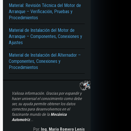
Material: Revisión Técnica del Motor de
CENDIDO – PARTES – COMPONENTES – FUNCIONAMIENTO
Arranque – Verificación, Pruebas y
Procedimientos
Material de Instalación del Motor de
Arranque – Componentes, Conexiones y
Ajustes
Material de Instalación del Alternador –
Componentes, Conexiones y
Procedimientos
Valiosa información. Gracias por expandir y
hacer universal el conocimiento como debe
ser, su ayuda permite obtener los datos
correctos para desenvolvernos en el
fascinante mundo de la
Mecánica
Automotriz
...
Por:
Ing. Mario Romero Lenis