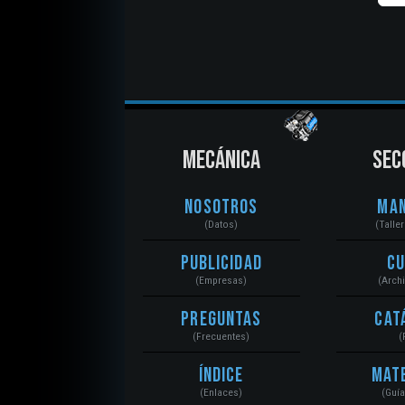
MECÁNICA
SEC
Nosotros
Ma
(Datos)
(Talle
Publicidad
C
(Empresas)
(Arch
Preguntas
Cat
(Frecuentes)
(
Índice
Mat
(Enlaces)
(Guí