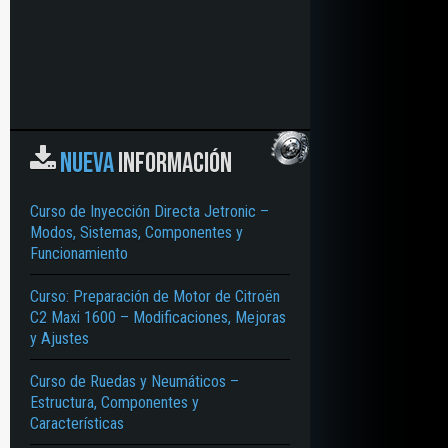
NUEVA
INFORMACIÓN
Curso de Inyección Directa Jetronic –
Modos, Sistemas, Componentes y
Funcionamiento
Curso: Preparación de Motor de Citroën
C2 Maxi 1600 – Modificaciones, Mejoras
y Ajustes
Curso de Ruedas y Neumáticos –
Estructura, Componentes y
Características