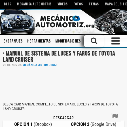
BLOG
MECÁNICA AUTOMOTRIZ
VÍDEOS
FOTOS
TEMAS
MAPA DEL SITI
Engranajes
Herramientas
Modificaciones
Componentes
Bielas
MANUAL DE SISTEMA DE LUCES Y FAROS DE TOYOTA
LAND CRUISER
23
DE
NOV
en
MECÁNICA AUTOMOTRIZ
DESCARGAR MANUAL COMPLETO DE SISTEMA DE LUCES Y FAROS DE TOYOTA
LAND CRUISER
DESCARGAR
OPCIÓN 1
(Dropbox)
OPCIÓN 2
(Google Drive)