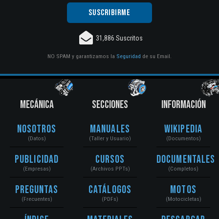
31,886 Suscritos
NO SPAM y garantizamos la
Seguridad
de su Email.
MECÁNICA
SECCIONES
INFORMACIÓN
Nosotros
Manuales
Wikipedia
(Datos)
(Taller y Usuario)
(Documentos)
Publicidad
Cursos
Documentales
(Empresas)
(Archivos PPTs)
(Completos)
Preguntas
Catálogos
Motos
(Frecuentes)
(PDFs)
(Motocicletas)