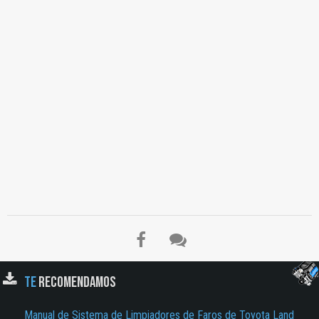
TE
RECOMENDAMOS
Manual de Sistema de Limpiadores de Faros de Toyota Land