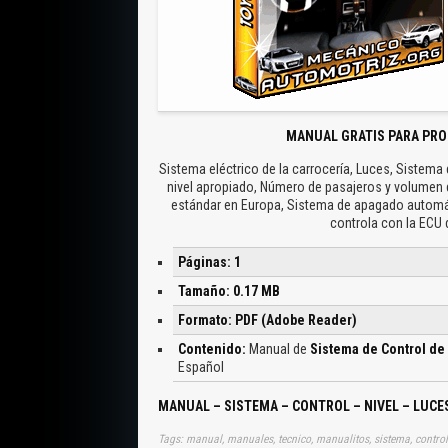
MANUAL GRATIS PARA PRO
Sistema eléctrico de la carrocería, Luces, Sistema d
nivel apropiado, Número de pasajeros y volumen del
estándar en Europa, Sistema de apagado automát
controla con la ECU 
Páginas: 1
Tamaño: 0.17 MB
Formato: PDF (Adobe Reader)
Contenido:
Manual de
Sistema de Control de
Español
MANUAL – SISTEMA – CONTROL – NIVEL – LUCES
Tags: manual, manuales, tecnico, manualitos, sistema, control, 