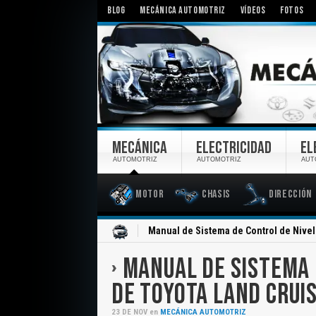
BLOG
MECÁNICA AUTOMOTRIZ
VÍDEOS
FOTOS
MECÁNICA
ELECTRICIDAD
EL
AUTOMOTRIZ
AUTOMOTRIZ
AUT
Motor
Chasis
Dirección
Inicio
Manual de Sistema de Control de Nivel
MANUAL DE SISTEMA 
DE TOYOTA LAND CRUI
23
DE
NOV
en
MECÁNICA AUTOMOTRIZ