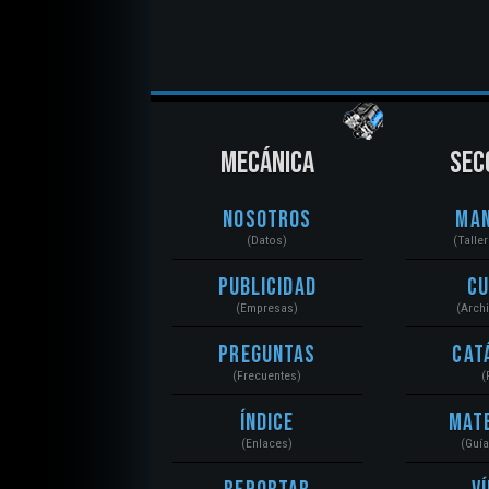
MECÁNICA
SEC
Nosotros
Ma
(Datos)
(Talle
Publicidad
C
(Empresas)
(Arch
Preguntas
Cat
(Frecuentes)
(
Índice
Mat
(Enlaces)
(Guí