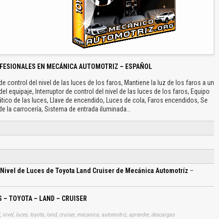
FESIONALES EN MECÁNICA AUTOMOTRIZ – ESPAÑOL
e control del nivel de las luces de los faros, Mantiene la luz de los faros a un
 equipaje, Interruptor de control del nivel de las luces de los faros, Equipo
ico de las luces, Llave de encendido, Luces de cola, Faros encendidos, Se
de la carrocería, Sistema de entrada iluminada…
 Nivel de Luces de Toyota Land Cruiser de Mecánica Automotríz
–
 – TOYOTA – LAND – CRUISER
nivel, luces, toyota, land, cruiser, mecanica, automotriz, aprender, descargas