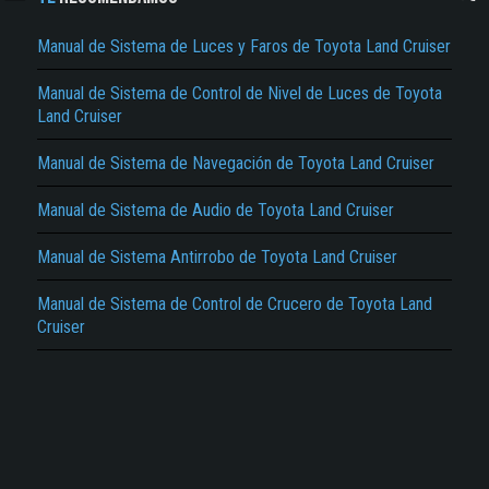
Manual de Sistema de Luces y Faros de Toyota Land Cruiser
Manual de Sistema de Control de Nivel de Luces de Toyota
Land Cruiser
Manual de Sistema de Navegación de Toyota Land Cruiser
El Título es incorrecto según el contenido.
Manual de Sistema de Audio de Toyota Land Cruiser
Texto o Imagen de portada son erróneos.
No carga o no se visualiza el contenido.
Manual de Sistema Antirrobo de Toyota Land Cruiser
Reportar otro tipo de error...
Manual de Sistema de Control de Crucero de Toyota Land
Cruiser