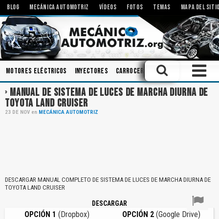
BLOG
MECÁNICA AUTOMOTRIZ
VÍDEOS
FOTOS
TEMAS
MAPA DEL SITI
Motores Eléctricos
Inyectores
Carrocerias
Amortiguadores
MANUAL DE SISTEMA DE LUCES DE MARCHA DIURNA DE
TOYOTA LAND CRUISER
23
DE
NOV
en
MECÁNICA AUTOMOTRIZ
DESCARGAR MANUAL COMPLETO DE SISTEMA DE LUCES DE MARCHA DIURNA DE
TOYOTA LAND CRUISER
DESCARGAR
OPCIÓN 1
(Dropbox)
OPCIÓN 2
(Google Drive)