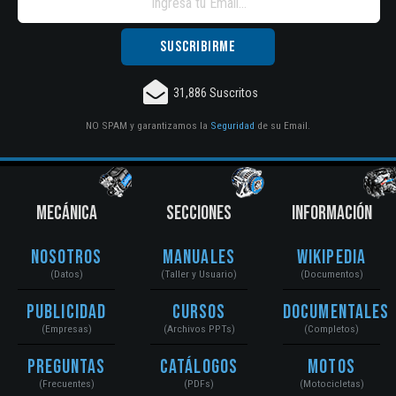
31,886 Suscritos
NO SPAM y garantizamos la
Seguridad
de su Email.
MECÁNICA
SECCIONES
INFORMACIÓN
Nosotros
Manuales
Wikipedia
(Datos)
(Taller y Usuario)
(Documentos)
Publicidad
Cursos
Documentales
(Empresas)
(Archivos PPTs)
(Completos)
Preguntas
Catálogos
Motos
(Frecuentes)
(PDFs)
(Motocicletas)