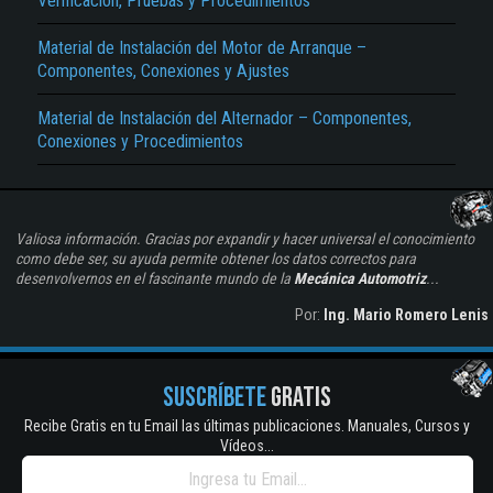
Verificación, Pruebas y Procedimientos
Material de Instalación del Motor de Arranque –
Componentes, Conexiones y Ajustes
Material de Instalación del Alternador – Componentes,
Conexiones y Procedimientos
Valiosa información. Gracias por expandir y hacer universal el conocimiento
como debe ser, su ayuda permite obtener los datos correctos para
desenvolvernos en el fascinante mundo de la
Mecánica Automotriz
...
Por:
Ing. Mario Romero Lenis
SUSCRÍBETE
GRATIS
Recibe Gratis en tu Email las últimas publicaciones. Manuales, Cursos y
Vídeos...