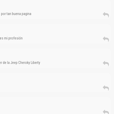
es por tan buena pagina
es mi profesión
er de la Jeep Cheroky Liberty