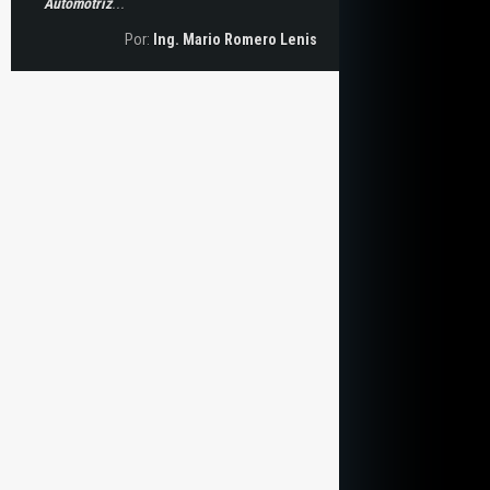
Automotriz
...
Por:
Ing. Mario Romero Lenis