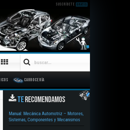
SUSCRÍBETE
GRATIS
icos
Carrocería
TE
RECOMENDAMOS
Manual: Mecánica Automotriz – Motores,
Sistemas, Componentes y Mecanismos