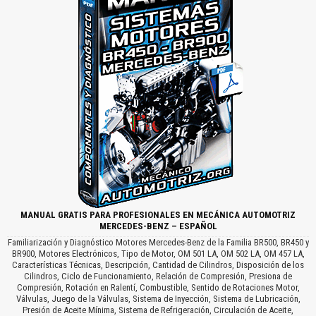
MANUAL GRATIS PARA PROFESIONALES EN MECÁNICA AUTOMOTRIZ
MERCEDES-BENZ – ESPAÑOL
Familiarización y Diagnóstico Motores Mercedes-Benz de la Familia BR500, BR450 y
BR900, Motores Electrónicos, Tipo de Motor, OM 501 LA, OM 502 LA, OM 457 LA,
Características Técnicas, Descripción, Cantidad de Cilindros, Disposición de los
Cilindros, Ciclo de Funcionamiento, Relación de Compresión, Presiona de
Compresión, Rotación en Ralentí, Combustible, Sentido de Rotaciones Motor,
Válvulas, Juego de la Válvulas, Sistema de Inyección, Sistema de Lubricación,
Presión de Aceite Mínima, Sistema de Refrigeración, Circulación de Aceite,