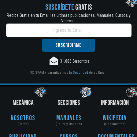
SUSCRÍBETE
GRATIS
Recibe Gratis en tu Email las últimas publicaciones. Manuales, Cursos y
Vídeos...
31,886 Suscritos
NO SPAM y garantizamos la
Seguridad
de su Email.
MECÁNICA
SECCIONES
INFORMACIÓN
Nosotros
Manuales
Wikipedia
(Datos)
(Taller y Usuario)
(Documentos)