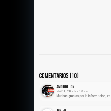
COMENTARIOS (10)
Amogollon
abril 14, 2018 a las 3:21 am
Muchas gracias por la información, es m
Javier