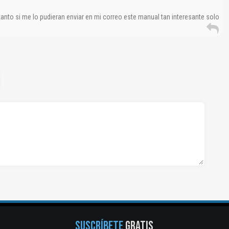
anto si me lo pudieran enviar en mi correo este manual tan interesante solo
SUSCRÍBETE
GRATIS