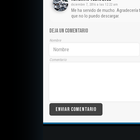
diciembre 7, 2016 a las 12:22 am
Me ha servido de mucho. Agradecería t
que no lo puedo descargar.
DEJA UN COMENTARIO
Nombre
Comentario