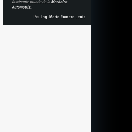
fascinante mundo de la
Mecánica
Automotriz
...
Por:
Ing. Mario Romero Lenis