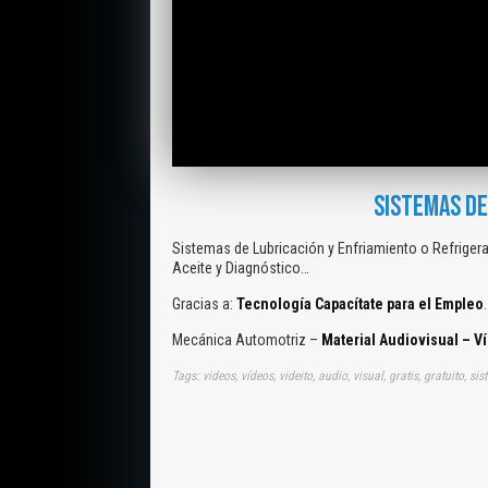
SISTEMAS DE
Sistemas de Lubricación y Enfriamiento o Refriger
Aceite y Diagnóstico…
Gracias a:
Tecnología Capacítate para el Empleo
.
Mecánica Automotriz –
Material Audiovisual – V