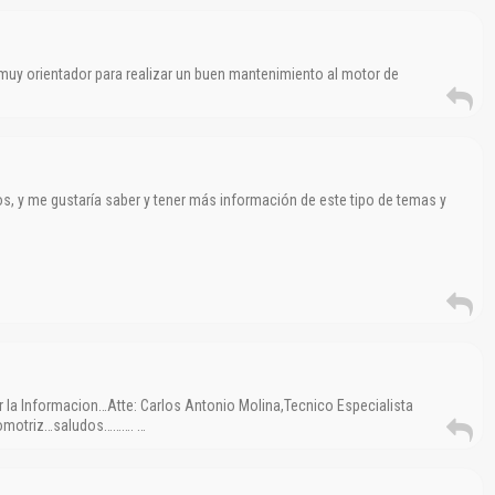
y muy orientador para realizar un buen mantenimiento al motor de
os, y me gustaría saber y tener más información de este tipo de temas y
 la Informacion…Atte: Carlos Antonio Molina,Tecnico Especialista
tomotriz…saludos………. …