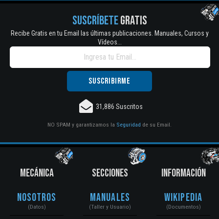
SUSCRÍBETE
GRATIS
Recibe Gratis en tu Email las últimas publicaciones. Manuales, Cursos y
Vídeos...
31,886 Suscritos
NO SPAM y garantizamos la
Seguridad
de su Email.
MECÁNICA
SECCIONES
INFORMACIÓN
Nosotros
Manuales
Wikipedia
(Datos)
(Taller y Usuario)
(Documentos)