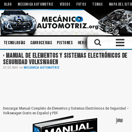
BLOG
MECÁNICA AUTOMOTRIZ
VÍDEOS
FOTOS
TEMAS
MAPA DEL SITI
Tecnologías
Carrocerias
Pistones
Herramientas
Modificacione
MANUAL DE ELEMENTOS Y SISTEMAS ELECTRÓNICOS DE
SEGURIDAD VOLKSWAGEN
03
DE
MAY
en
MECÁNICA AUTOMOTRIZ
Descargar Manual Completo de Elementos y Sistemas Electrónicos de Seguridad –
Volkswagen Gratis en Español y PDF.