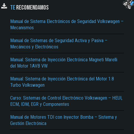
TE
RECOMENDAMOS
Manual de Sistema Electrónicos de Seguridad Volkswagen –
Mecanismos
Manual de Sistemas de Seguridad Activa y Pasiva –
Mecánicos y Electrónicos
Manual: Sistema de Inyección Electrónica Magneti Marelli
El Título es incorrecto según el contenido.
del Motor 1AVB VW
Texto o Imagen de portada son erróneos.
Manual: Sistema de Inyección Electrónica del Motor 1.8
Turbo Volkswagen
No carga o no se visualiza el contenido.
Reportar otro tipo de error...
Curso: Sistemas de Control Electrónico Volkswagen – HEUI,
ECM, IDM, EGR y Componentes
Manual de Motores TDI con Inyector Bomba – Sistema y
Gestión Electrónica